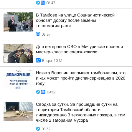
08:47
В Тамбове на улице Социалистической
обновят дорогу после замены
тепломагистрали
08:37
Для ветеранов СВО в Мичуринске провели
мастер-класс по следж-хоккею
Вчера, 20:31
Никита Воронин напомнил тамбовчанам, кто
и как может пройти диспансеризацию в 2026
году
09:02
Сводка за сутки. За прошедшие сутки на
территории Тамбовской области
ликвидировано 3 техногенных пожара, в том
числе 2 загорания мусора
08:57