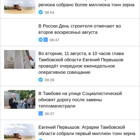
региона собрано более миллиона тонн зерна
08:54
В России День строителя отмечают во
второе воскресенье августа
08:47
Во вторник, 11 августа, в 10 часов глава
Тамбовской области Евгений Первышов
проведёт очередное еженедельное
оперативное совещание
08:39
В Тамбове на улице Социалистической
обновят дорогу после замены
тепломагистрали
08:37
Евгений Первышов: Аграрии Тамбовской
области собрали первый миллион тонн зерна