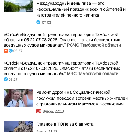
Международный день пива — это
неофициальный праздник всех любителей и
изготовителей пенного напитка
07:03
«Отбой «Воздушной тревоги» на территории Тамбовской
области с 05.22 07.08.2026. Опасность атаки беспилотных
воздушных судов миновала!»//
РСЧС Тамбовской области
05:27
«Отбой «Воздушной тревоги» на территории Тамбовской
области с 05.22 07.08.2026. Опасность атаки беспилотных
воздушных судов миновала!»//
МЧС Тамбовской области
05:27
Ремонт дороги на Социалистической
послужил поводом встречи местных жителей
с градоначальником Максимом Косенковым
Вчера, 22:10
Главное в ТОПе за 6 августа
Вчера, 21:37