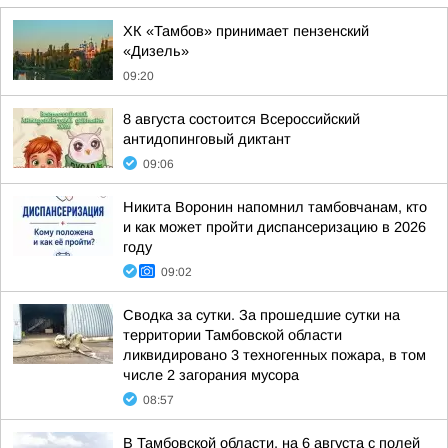
ХК «Тамбов» принимает пензенский
«Дизель»
09:20
8 августа состоится Всероссийский
антидопинговый диктант
09:06
Никита Воронин напомнил тамбовчанам, кто
и как может пройти диспансеризацию в 2026
году
09:02
Сводка за сутки. За прошедшие сутки на
территории Тамбовской области
ликвидировано 3 техногенных пожара, в том
числе 2 загорания мусора
08:57
В Тамбовской области, на 6 августа с полей