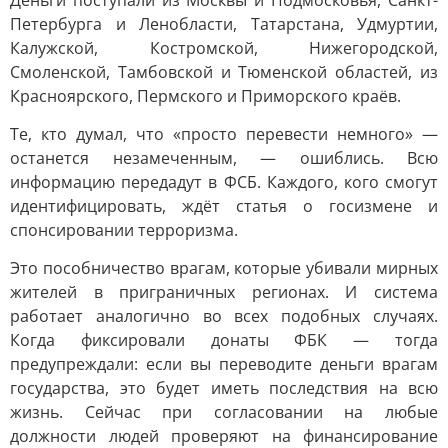
Деньги поступали из Москвы и Подмосковья, Санкт-
Петербурга и Ленобласти, Татарстана, Удмуртии,
Калужской, Костромской, Нижегородской,
Смоленской, Тамбовской и Тюменской областей, из
Красноярского, Пермского и Приморского краёв.
Те, кто думал, что «просто перевести немного» —
останется незамеченным, — ошиблись. Всю
информацию передадут в ФСБ. Каждого, кого смогут
идентифицировать, ждёт статья о госизмене и
спонсировании терроризма.
Это пособничество врагам, которые убивали мирных
жителей в приграничных регионах. И система
работает аналогично во всех подобных случаях.
Когда фиксировали донаты ФБК — тогда
предупреждали: если вы переводите деньги врагам
государства, это будет иметь последствия на всю
жизнь. Сейчас при согласовании на любые
должности людей проверяют на финансирование