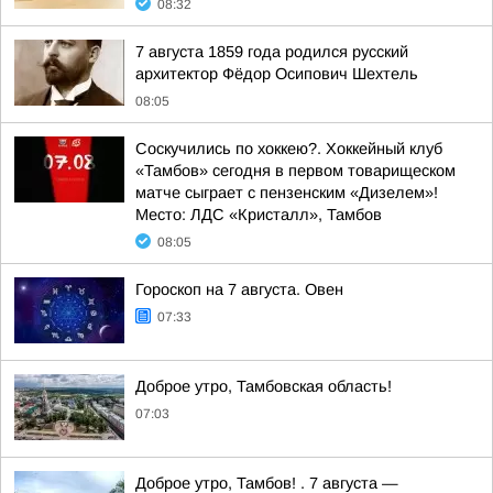
08:32
7 августа 1859 года родился русский
архитектор Фёдор Осипович Шехтель
08:05
Соскучились по хоккею?. Хоккейный клуб
«Тамбов» сегодня в первом товарищеском
матче сыграет с пензенским «Дизелем»!
Место: ЛДС «Кристалл», Тамбов
08:05
Гороскоп на 7 августа. Овен
07:33
Доброе утро, Тамбовская область!
07:03
Доброе утро, Тамбов! . 7 августа —