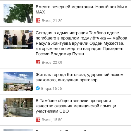
Вместо вечерней медитации. Новый век Мы в
MAX
Вчера, 21:30
Сегодня в администрации Тамбова вдове
погибшего в прошлом году лётчика — майора
Расула Жантуева вручили Орден Мужества,
которым его посмертно наградил Президент
России Владимир Путин
Вчера, 22:09
Житель города Котовска, ударивший ножом
знакомого, выслушал приговор
Вчера, 16:56
В Тамбове общественники проверили
качество оказания медицинской помощи
участникам СВО
Вчера, 15:50