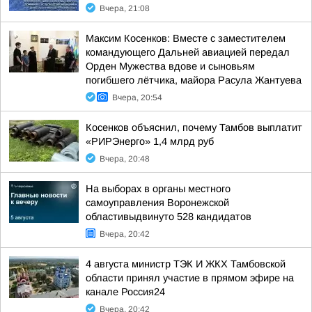
Вчера, 21:08
Максим Косенков: Вместе с заместителем
командующего Дальней авиацией передал
Орден Мужества вдове и сыновьям
погибшего лётчика, майора Расула Жантуева
Вчера, 20:54
Косенков объяснил, почему Тамбов выплатит
«РИРЭнерго» 1,4 млрд руб
Вчера, 20:48
На выборах в органы местного
самоуправления Воронежской
областивыдвинуто 528 кандидатов
Вчера, 20:42
4 августа министр ТЭК И ЖКХ Тамбовской
области принял участие в прямом эфире на
канале Россия24
Вчера, 20:42