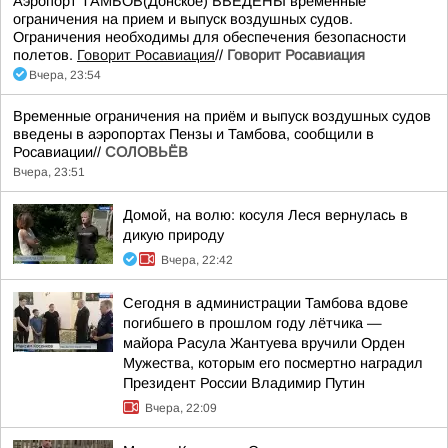
Аэропорт ТАМБОВ(Донское) ВВЕДЕНЫ временные
ограничения на прием и выпуск воздушных судов.
Ограничения необходимы для обеспечения безопасности
полетов.
Говорит Росавиация
//
Говорит Росавиация
Вчера, 23:54
Временные ограничения на приём и выпуск воздушных судов
введены в аэропортах Пензы и Тамбова, сообщили в
Росавиации//
СОЛОВЬЁВ
Вчера, 23:51
Домой, на волю: косуля Леся вернулась в
дикую природу
Вчера, 22:42
Сегодня в администрации Тамбова вдове
погибшего в прошлом году лётчика —
майора Расула Жантуева вручили Орден
Мужества, которым его посмертно наградил
Президент России Владимир Путин
Вчера, 22:09