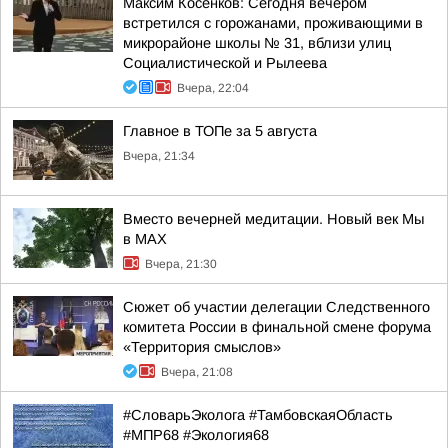
Максим Косенков: Сегодня вечером
встретился с горожанами, проживающими в
микрорайоне школы № 31, вблизи улиц
Социалистической и Рылеева
Вчера, 22:04
Главное в ТОПе за 5 августа
Вчера, 21:34
Вместо вечерней медитации. Новый век Мы
в MAX
Вчера, 21:30
Сюжет об участии делегации Следственного
комитета России в финальной смене форума
«Территория смыслов»
Вчера, 21:08
#СловарьЭколога #ТамбовскаяОбласть
#МПР68 #Экология68