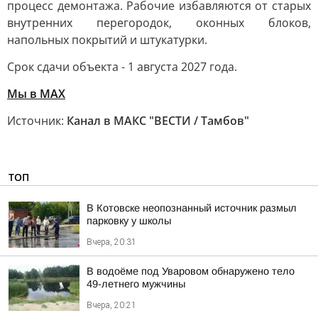
процесс демонтажа. Рабочие избавляются от старых
внутренних перегородок, оконных блоков,
напольных покрытий и штукатурки.
Срок сдачи объекта - 1 августа 2027 года.
Мы в МАХ
Источник:
Канал в МАКС "ВЕСТИ / Тамбов"
ТОП
В Котовске неопознанный источник размыл
парковку у школы
Вчера, 20:31
В водоёме под Уваровом обнаружено тело
49-летнего мужчины
Вчера, 20:21