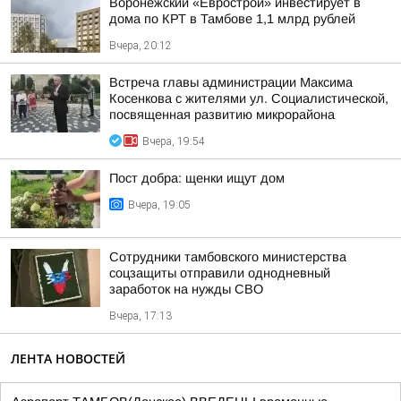
Воронежский «Еврострой» инвестирует в
дома по КРТ в Тамбове 1,1 млрд рублей
Вчера, 20:12
Встреча главы администрации Максима
Косенкова с жителями ул. Социалистической,
посвященная развитию микрорайона
Вчера, 19:54
Пост добра: щенки ищут дом
Вчера, 19:05
Сотрудники тамбовского министерства
соцзащиты отправили однодневный
заработок на нужды СВО
Вчера, 17:13
ЛЕНТА НОВОСТЕЙ