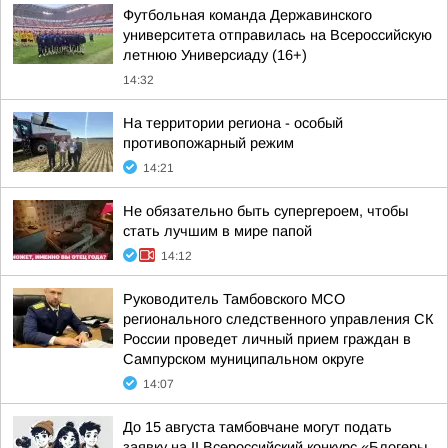
Футбольная команда Державинского
университета отправилась на Всероссийскую
летнюю Универсиаду (16+)
14:32
На территории региона - особый
противопожарный режим
14:21
Не обязательно быть супергероем, чтобы
стать лучшим в мире папой
14:12
Руководитель Тамбовского МСО
регионального следственного управления СК
России проведет личный прием граждан в
Сампурском муниципальном округе
14:07
До 15 августа тамбовчане могут подать
заявку на II Всероссийский конкурс «Блогеры