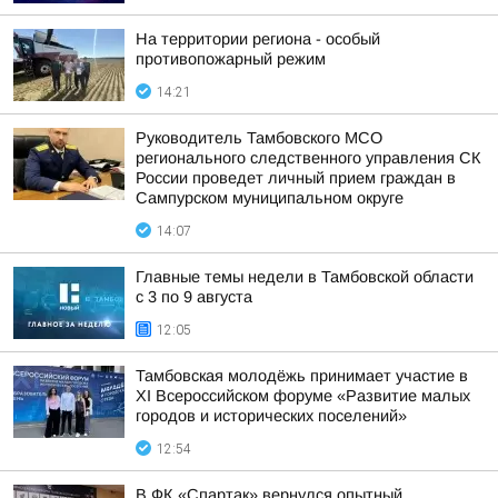
На территории региона - особый
противопожарный режим
14:21
Руководитель Тамбовского МСО
регионального следственного управления СК
России проведет личный прием граждан в
Сампурском муниципальном округе
14:07
Главные темы недели в Тамбовской области
с 3 по 9 августа
12:05
Тамбовская молодёжь принимает участие в
XI Всероссийском форуме «Развитие малых
городов и исторических поселений»
12:54
В ФК «Спартак» вернулся опытный