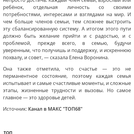
непросто достичь. Каждый член семьи, взрослый или
ребёнок, отдельная личность со своими
потребностями, интересами и взглядами на мир. И
чем больше членов семьи, тем сложнее выстроить
эту сбалансированную систему. А итогом этого пути
должно быть желание прийти и с радостью, и с
проблемой, прежде всего, в семью, будучи
уверенным, что получишь и поддержку, и искреннюю
похвалу, и совет, — сказала Елена Воронина.
Она также отметила, что счастье — это не
перманентное состояние, поэтому каждая семья
испытывает и самые счастливые моменты, и сложные
этапы, жизненные трудности и вызовы. Но самое
главное — это здоровье детей.
Источник:
Канал в МАКС "ТОП68"
ТОП