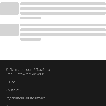
© Лента новостей Тамбова
Email:
info@tam-news.ru
О нас
Контакты
Редакционная политика