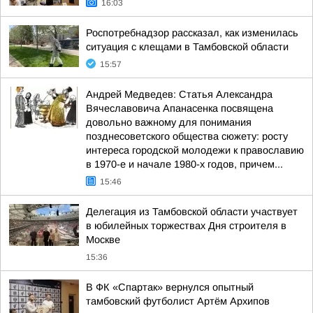
16:03
Роспотребнадзор рассказал, как изменилась
ситуация с клещами в Тамбовской области
15:57
Андрей Медведев: Статья Александра
Вячеславовича Апанасенка посвящена
довольно важному для понимания
позднесоветского общества сюжету: росту
интереса городской молодежи к православию
в 1970-е и начале 1980-х годов, причем...
15:46
Делегация из Тамбовской области участвует
в юбилейных торжествах Дня строителя в
Москве
15:36
В ФК «Спартак» вернулся опытный
тамбовский футболист Артём Архипов