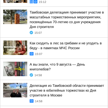
15:12
Тамбовская делегациия принимает участие в
масштабных торжественных мероприятиях,
посвящённых 70-летию со дня учреждения
Дня строителя
15:07
Как сходить в лес за грибами и не угодить в
беду - в памятках МЧС России
15:07
А вы знали, что 9 августа — День
книголюбов?
14:58
Делегация из Тамбовской области принимает
участие в юбилейных торжествах ко Дня
строителя в Москве
14:58