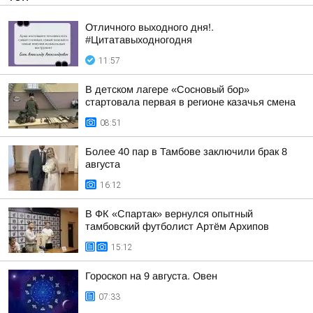
Отличного выходного дня!.
#Цитатавыходногодня
11:57
В детском лагере «Сосновый бор»
стартовала первая в регионе казачья смена
08:51
Более 40 пар в Тамбове заключили брак 8
августа
16:12
В ФК «Спартак» вернулся опытный
тамбовский футболист Артём Архипов
15:12
Гороскоп на 9 августа. Овен
07:33