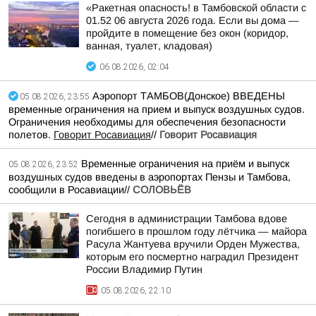
«Ракетная опасность! в Тамбовской области с
01.52 06 августа 2026 года. Если вы дома —
пройдите в помещение без окон (коридор,
ванная, туалет, кладовая)
06.08.2026, 02:04
Аэропорт ТАМБОВ(Донское) ВВЕДЕНЫ
05.08.2026, 23:55
временные ограничения на прием и выпуск воздушных судов.
Ограничения необходимы для обеспечения безопасности
полетов.
Говорит Росавиация
//
Говорит Росавиация
Временные ограничения на приём и выпуск
05.08.2026, 23:52
воздушных судов введены в аэропортах Пензы и Тамбова,
сообщили в Росавиации//
СОЛОВЬЁВ
Сегодня в администрации Тамбова вдове
погибшего в прошлом году лётчика — майора
Расула Жантуева вручили Орден Мужества,
которым его посмертно наградил Президент
России Владимир Путин
05.08.2026, 22:10