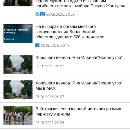
Орден Мужества вдове и сыновьям
погибшего лётчика, майора Расула Жантуева
05.08.2026, 20:55
На выборах в органы местного
самоуправления Воронежской
областивыдвинуто 528 кандидатов
05.08.2026, 20:43
Хорошего вечера. Яна Ильина/"Новое утро"
05.08.2026, 20:37
Хорошего вечера. Яна Ильина/"Новое утро"
Мы в MAX
05.08.2026, 20:37
В Котовске неопознанный источник размыл
парковку у школы
05.08.2026, 20:34