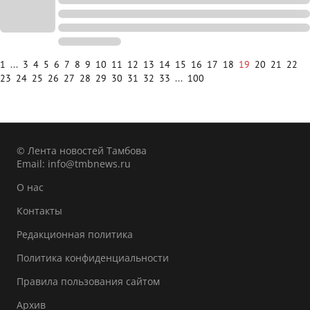
1
...
3
4
5
6
7
8
9
10
11
12
13
14
15
16
17
18
19
20
21
22
23
24
25
26
27
28
29
30
31
32
33
...
100
© Лента новостей Тамбова
Email:
info@tmbnews.ru
О нас
Контакты
Редакционная политика
Политика конфиденциальности
Правила пользования сайтом
Архив