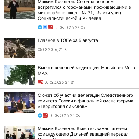
Максим Косенков: Сегодня вечером
встретился с горожанами, проживающими в
микрорайоне школы № 31, вблизи улиц
Социалистической и Рылеева
05.08.2026, 22:05
Главное в ТОПе за 5 августа
05.08.2026, 21:35
Вместо вечерней медитации. Новый век Мы в
MAX
05.08.2026, 21:31
Сюжет об участии делегации Следственного
комитета России в финальной смене форума
«Территория смыслов»
05.08.2026, 21:08
Максим Косенков: Вместе с заместителем
командующего Дальней авиацией передал