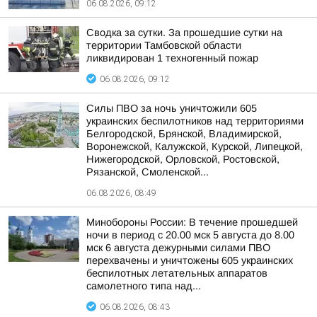
06.08.2026, 09:12
Сводка за сутки. За прошедшие сутки на
территории Тамбовской области
ликвидирован 1 техногенный пожар
06.08.2026, 09:12
Силы ПВО за ночь уничтожили 605
украинских беспилотников над территориями
Белгородской, Брянской, Владимирской,
Воронежской, Калужской, Курской, Липецкой,
Нижегородской, Орловской, Ростовской,
Рязанской, Смоленской...
06.08.2026, 08:49
Минобороны России: В течение прошедшей
ночи в период с 20.00 мск 5 августа до 8.00
мск 6 августа дежурными силами ПВО
перехвачены и уничтожены 605 украинских
беспилотных летательных аппаратов
самолетного типа над...
06.08.2026, 08:43