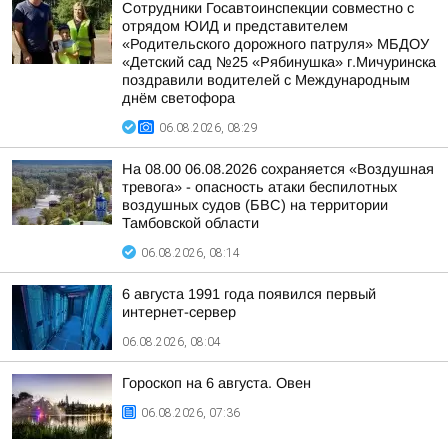
Сотрудники Госавтоинспекции совместно с
отрядом ЮИД и представителем
«Родительского дорожного патруля» МБДОУ
«Детский сад №25 «Рябинушка» г.Мичуринска
поздравили водителей с Международным
днём светофора
06.08.2026, 08:29
На 08.00 06.08.2026 сохраняется «Воздушная
тревога» - опасность атаки беспилотных
воздушных судов (БВС) на территории
Тамбовской области
06.08.2026, 08:14
6 августа 1991 года появился первый
интернет-сервер
06.08.2026, 08:04
Гороскоп на 6 августа. Овен
06.08.2026, 07:36