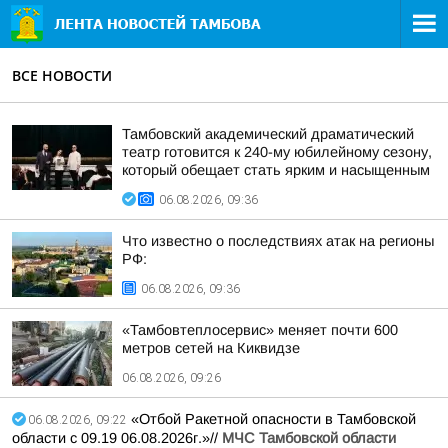
ВСЕ НОВОСТИ
Тамбовский академический драматический
театр готовится к 240-му юбилейному сезону,
который обещает стать ярким и насыщенным
06.08.2026, 09:36
Что известно о последствиях атак на регионы
РФ:
06.08.2026, 09:36
«Тамбовтеплосервис» меняет почти 600
метров сетей на Киквидзе
06.08.2026, 09:26
«Отбой Ракетной опасности в Тамбовской
06.08.2026, 09:22
области с 09.19 06.08.2026г.»//
МЧС Тамбовской области