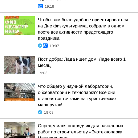
19:19
Чтобы вам было удобнее ориентироваться
на Дне физкультурника, собрали в одном
посте все активности предстоящего
праздника
19:07
Пост добра: Лада ищет дом. Ладе всего 1
месяц
19:03
Что общего у научной лаборатории,
обсерватории и технопарка? Все они
становятся точками на туристических
маршрутах!
19:03
Определился подрядчик для начальных
работ по строительству «Экотехнопарка