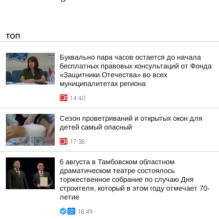
ТОП
Буквально пара часов остается до начала
бесплатных правовых консультаций от Фонда
«Защитники Отечества» во всех
муниципалитетах региона
14:40
Сезон проветриваний и открытых окон для
детей самый опасный
17:38
6 августа в Тамбовском областном
драматическом театре состоялось
торжественное собрание по случаю Дня
строителя, который в этом году отмечает 70-
летие
18:49