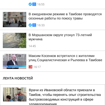
16:55
В ежедневном режиме в Тамбове проводятся
сезонные работы по покосу травы
16:33
В Моршанском округе утонул 73-летний
мужчина
14:45
Максим Косенков встретился с жителями
улиц Социалистическая и Рылеева в Тамбове
16:17
ЛЕНТА НОВОСТЕЙ
Врачи из Ивановской области приехали в
Тамбов, чтобы перенять опыт строительства
быстровозводимых конструкций в сфере
здравоохранения