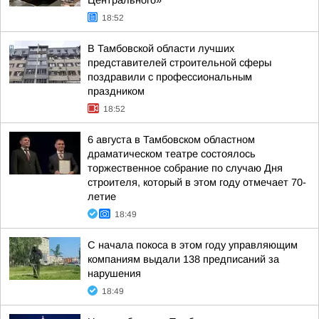
Центрального»
18:52
В Тамбовской области лучших
представителей строительной сферы
поздравили с профессиональным
праздником
18:52
6 августа в Тамбовском областном
драматическом театре состоялось
торжественное собрание по случаю Дня
строителя, который в этом году отмечает 70-
летие
18:49
С начала покоса в этом году управляющим
компаниям выдали 138 предписаний за
нарушения
18:49