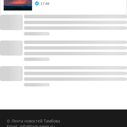
17:48
© Лента новостей Тамбова
Email:
info@tam-news.ru