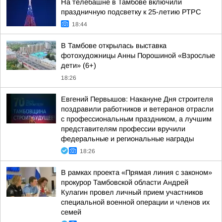
На телебашне в Тамбове включили
праздничную подсветку к 25-летию РТРС
18:44
В Тамбове открылась выставка
фотохудожницы Анны Порошиной «Взрослые
дети» (6+)
18:26
Евгений Первышов: Накануне Дня строителя
поздравили работников и ветеранов отрасли
с профессиональным праздником, а лучшим
представителям профессии вручили
федеральные и региональные награды
18:26
В рамках проекта «Прямая линия с законом»
прокурор Тамбовской области Андрей
Кулагин провел личный прием участников
специальной военной операции и членов их
семей