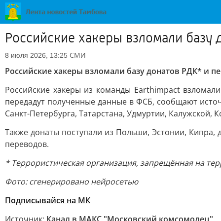
Российские хакеры взломали базу 
СМИ
8 июля 2026, 13:25
Российские хакеры взломали базу донатов РДК* и пе
Российские хакеры из команды Earthimpact взломали
передадут полученные данные в ФСБ, сообщают источ
Санкт-Петербурга, Татарстана, Удмуртии, Калужской, 
Также донаты поступали из Польши, Эстонии, Кипра,
переводов.
* Террористическая организация, запрещённая на тер
Фото: сгенерировано нейросетью
Подписывайся на МК
Источник:
Канал в МАКС "Московский комсомолец"