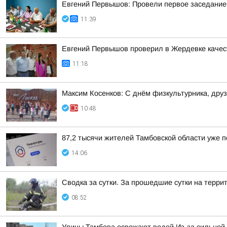
Евгений Первышов: Провели первое заседание 
11:39
Евгений Первышов проверил в Жердевке качес
11:18
Максим Косенков: С днём физкультурника, дру
10:48
87,2 тысячи жителей Тамбовской области уже
14:06
Сводка за сутки. За прошедшие сутки на терр
08:52