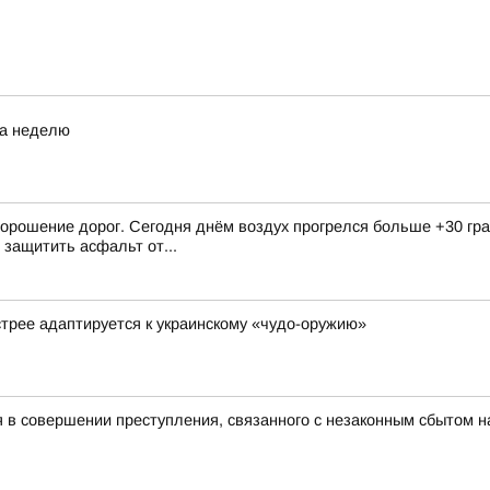
за неделю
 орошение дорог. Сегодня днём воздух прогрелся больше +30 гр
защитить асфальт от...
стрее адаптируется к украинскому «чудо-оружию»
в совершении преступления, связанного с незаконным сбытом н