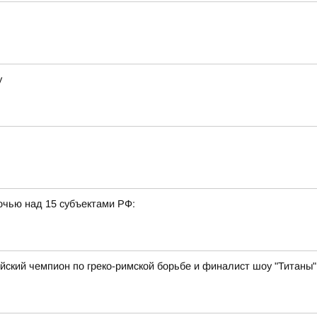
у
очью над 15 субъектами РФ:
ийский чемпион по греко-римской борьбе и финалист шоу "Титаны