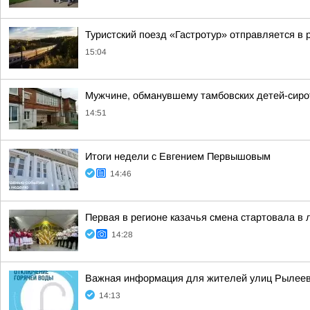
Туристский поезд «Гастротур» отправляется в р
15:04
Мужчине, обманувшему тамбовских детей-сирот
14:51
Итоги недели с Евгением Первышовым
14:46
Первая в регионе казачья смена стартовала в
14:28
Важная информация для жителей улиц Рылеева
14:13