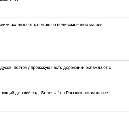
рожники охлаждают с помощью поливомоечных машин
адусов, поэтому проезжую часть дорожники охлаждают с
ающий детский сад "Белочка" на Рассказовском шоссе