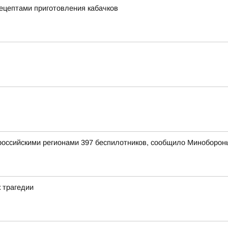
ецептами приготовления кабачков
оссийскими регионами 397 беспилотников, сообщило Миноборон
к трагедии