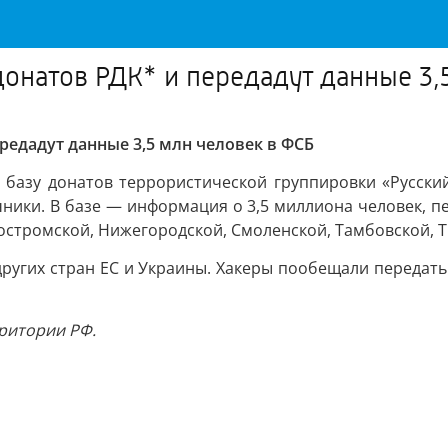
донатов РДК* и передадут данные 3,
редадут данные 3,5 млн человек в ФСБ
 базу донатов террористической группировки «Русски
ники. В базе — информация о 3,5 миллиона человек, пе
Костромской, Нижегородской, Смоленской, Тамбовской, 
 других стран ЕС и Украины. Хакеры пообещали передат
ритории РФ.