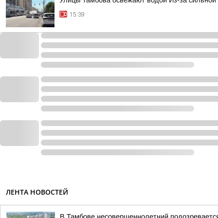
Улицы Тамбова освежают водой Из-за сильной
15:39
ЛЕНТА НОВОСТЕЙ
В Тамбове несовершеннолетний подозревается 