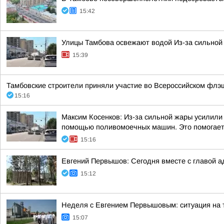
15:42
Улицы Тамбова освежают водой Из-за сильной
15:39
Тамбовские строители приняли участие во Всероссийском флэ
15:16
Максим Косенков: Из-за сильной жары усилили
помощью поливомоечных машин. Это помогает 
15:16
Евгений Первышов: Сегодня вместе с главой 
15:12
Неделя с Евгением Первышовым: ситуация на т
15:07