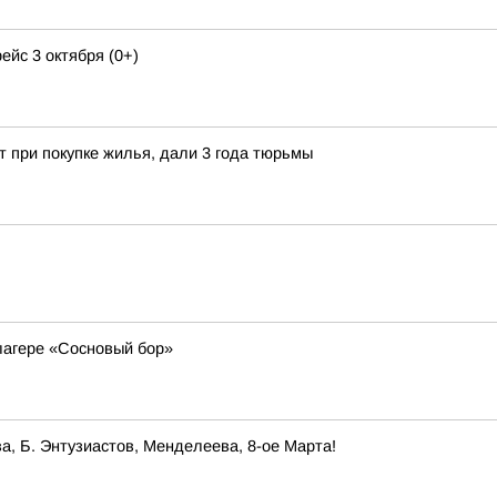
ейс 3 октября (0+)
 при покупке жилья, дали 3 года тюрьмы
 лагере «Сосновый бор»
, Б. Энтузиастов, Менделеева, 8-ое Марта!