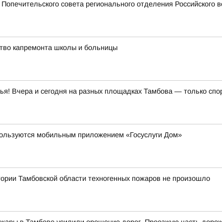
Попечительского совета регионального отделения Российского в
тво капремонта школы и больницы
зья! Вчера и сегодня на разных площадках Тамбова — только спо
 пользуются мобильным приложением «Госуслуги Дом»
итории Тамбовской области техногенных пожаров не произошло