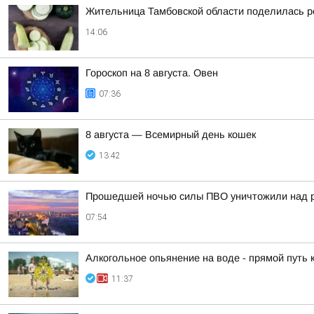
Жительница Тамбовской области поделилась р
14:06
Гороскоп на 8 августа. Овен
07:36
8 августа — Всемирный день кошек
13:42
Прошедшей ночью силы ПВО уничтожили над р
07:54
Алкогольное опьянение на воде - прямой путь 
11:37