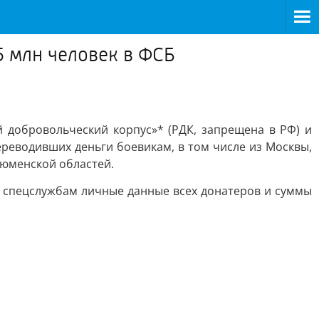
5 млн человек в ФСБ
й добровольческий корпус»* (РДК, запрещена в РФ) и
реводивших деньги боевикам, в том числе из Москвы,
Тюменской областей.
ь спецслужбам личные данные всех донатеров и суммы