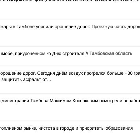
 жары в Тамбове усилили орошение дорог. Проезжую часть до
шмобе, приуроченном ко Дню строителя.//
Тамбовская область
 орошение дорог. Сегодня днём воздух прогрелся больше +30 гр
защитить асфальт от...
администрации Тамбова Максимом Косенковым осмотрели неработ
опливном рынке, чистота в городе и приоритеты образования