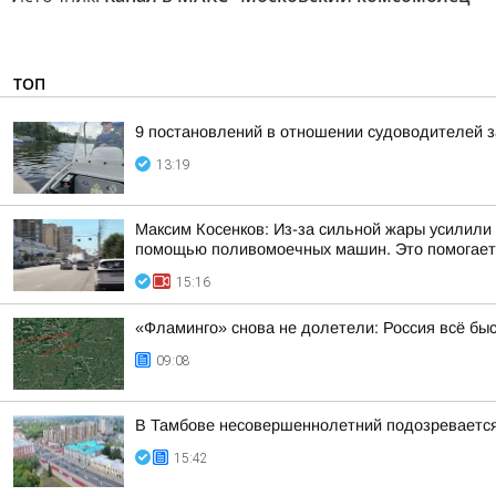
ТОП
9 постановлений в отношении судоводителей 
13:19
Максим Косенков: Из-за сильной жары усилили
помощью поливомоечных машин. Это помогает 
15:16
«Фламинго» снова не долетели: Россия всё бы
09:08
В Тамбове несовершеннолетний подозревается 
15:42