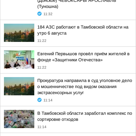
(Донское) ЧЕБОКСАРЫ ЯРОСЛАВЛЬ
(Туношна)
11:32
184 АЗС работают в Тамбовской области на
утро 6 августа
11:22
Евгений Первышов провёл приём жителей в
фонде «Защитники Отечества»
11:22
Прокуратура направила в суд уголовное дело
о мошенничестве под видом оказания
экстрасенсорных услуг
11:14
В Тамбовской области заработал комплекс по
сортировке отходов
11:14