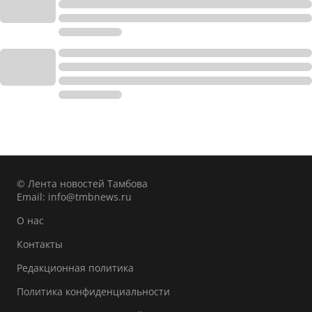
© Лента новостей Тамбова
Email:
info@tmbnews.ru
О нас
Контакты
Редакционная политика
Политика конфиденциальности