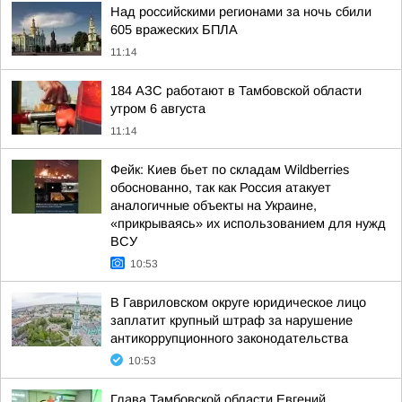
Над российскими регионами за ночь сбили
605 вражеских БПЛА
11:14
184 АЗС работают в Тамбовской области
утром 6 августа
11:14
Фейк: Киев бьет по складам Wildberries
обоснованно, так как Россия атакует
аналогичные объекты на Украине,
«прикрываясь» их использованием для нужд
ВСУ
10:53
В Гавриловском округе юридическое лицо
заплатит крупный штраф за нарушение
антикоррупционного законодательства
10:53
Глава Тамбовской области Евгений