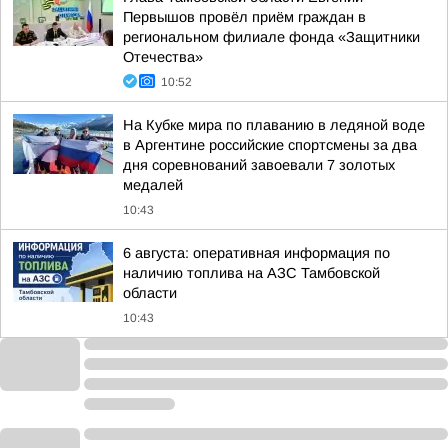
Первышов провёл приём граждан в
региональном филиале фонда «Защитники
Отечества»
10:52
На Кубке мира по плаванию в ледяной воде
в Аргентине российские спортсмены за два
дня соревнований завоевали 7 золотых
медалей
10:43
6 августа: оперативная информация по
наличию топлива на АЗС Тамбовской
области
10:43