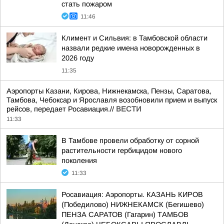
стать пожаром
11:46
Климент и Сильвия: в Тамбовской области
назвали редкие имена новорожденных в
2026 году
11:35
Аэропорты Казани, Кирова, Нижнекамска, Пензы, Саратова,
Тамбова, Чебоксар и Ярославля возобновили прием и выпуск
рейсов, передает Росавиация.//
ВЕСТИ
11:33
В Тамбове провели обработку от сорной
растительности гербицидом нового
поколения
11:33
Росавиация: Аэропорты. КАЗАНЬ КИРОВ
(Победилово) НИЖНЕКАМСК (Бегишево)
ПЕНЗА САРАТОВ (Гагарин) ТАМБОВ