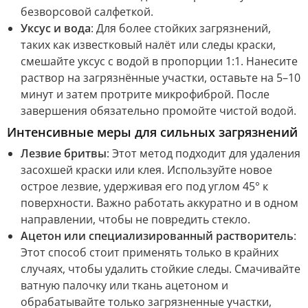
безворсовой салфеткой.
Уксус и вода
: Для более стойких загрязнений,
таких как известковый налёт или следы краски,
смешайте уксус с водой в пропорции 1:1. Нанесите
раствор на загрязнённые участки, оставьте на 5–10
минут и затем протрите микрофиброй. После
завершения обязательно промойте чистой водой.
Интенсивные меры для сильных загрязнений
Лезвие бритвы
: Этот метод подходит для удаления
засохшей краски или клея. Используйте новое
острое лезвие, удерживая его под углом 45° к
поверхности. Важно работать аккуратно и в одном
направлении, чтобы не повредить стекло.
Ацетон или специализированный растворитель
:
Этот способ стоит применять только в крайних
случаях, чтобы удалить стойкие следы. Смачивайте
ватную палочку или ткань ацетоном и
обрабатывайте только загрязненные участки,