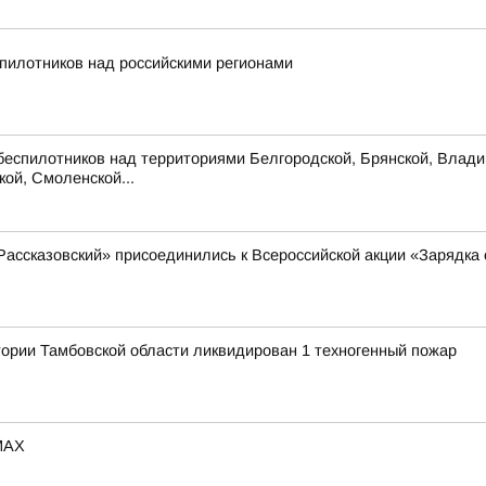
пилотников над российскими регионами
беспилотников над территориями Белгородской, Брянской, Владим
кой, Смоленской...
ссказовский» присоединились к Всероссийской акции «Зарядка 
тории Тамбовской области ликвидирован 1 техногенный пожар
MAX