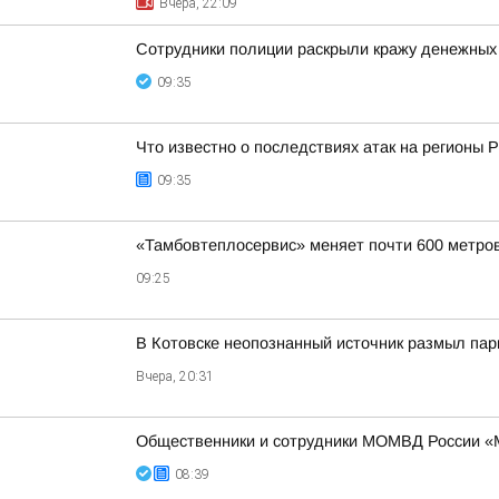
Вчера, 22:09
Сотрудники полиции раскрыли кражу денежных 
09:35
Что известно о последствиях атак на регионы 
09:35
«Тамбовтеплосервис» меняет почти 600 метров
09:25
В Котовске неопознанный источник размыл пар
Вчера, 20:31
Общественники и сотрудники МОМВД России «М
08:39