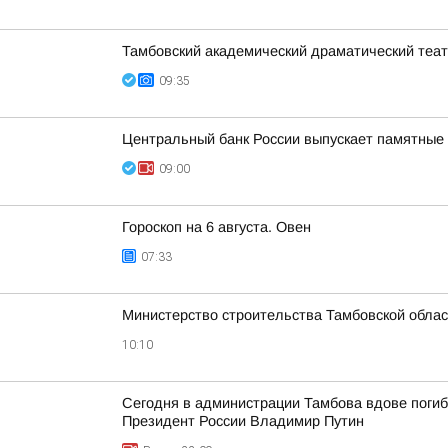
Тамбовский академический драматический теат
09:35
Центральный банк России выпускает памятные
09:00
Гороскоп на 6 августа. Овен
07:33
Министерство строительства Тамбовской облас
10:10
Сегодня в администрации Тамбова вдове поги
Президент России Владимир Путин