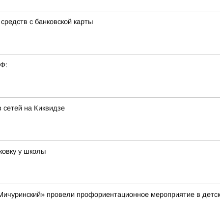
средств с банковской карты
РФ:
 сетей на Киквидзе
ковку у школы
ичуринский» провели профориентационное мероприятие в детск