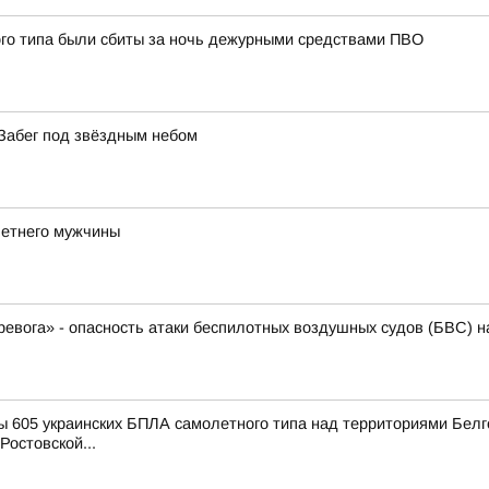
ого типа были сбиты за ночь дежурными средствами ПВО
Забег под звёздным небом
летнего мужчины
ревога» - опасность атаки беспилотных воздушных судов (БВС) н
 605 украинских БПЛА самолетного типа над территориями Белго
Ростовской...