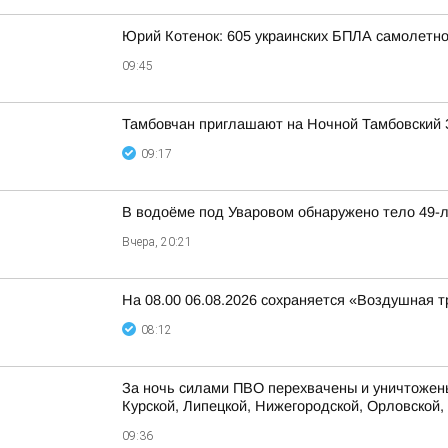
Юрий Котенок: 605 украинских БПЛА самолетн
09:45
Тамбовчан приглашают на Ночной Тамбовский 
09:17
В водоёме под Уваровом обнаружено тело 49-
Вчера, 20:21
На 08.00 06.08.2026 сохраняется «Воздушная т
08:12
За ночь силами ПВО перехвачены и уничтожены
Курской, Липецкой, Нижегородской, Орловской, 
09:36