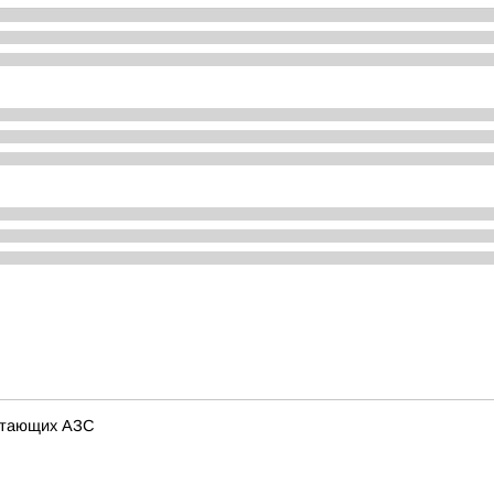
ботающих АЗС