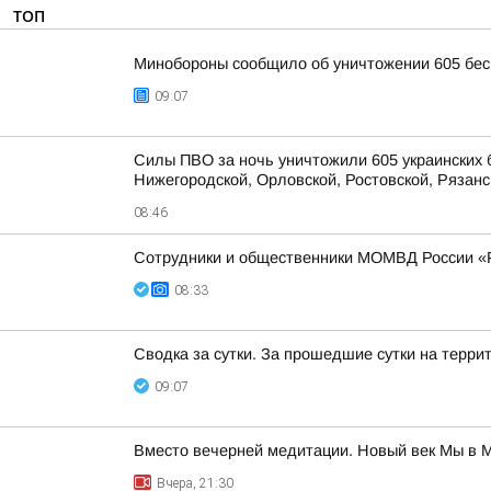
ТОП
Минобороны сообщило об уничтожении 605 бес
09:07
Силы ПВО за ночь уничтожили 605 украинских 
Нижегородской, Орловской, Ростовской, Рязанс
08:46
Сотрудники и общественники МОМВД России «Ра
08:33
Сводка за сутки. За прошедшие сутки на терри
09:07
Вместо вечерней медитации. Новый век Мы в 
Вчера, 21:30