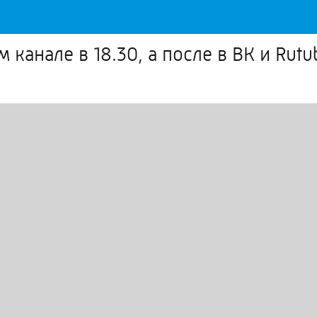
канале в 18.30, а после в ВК и Rutu