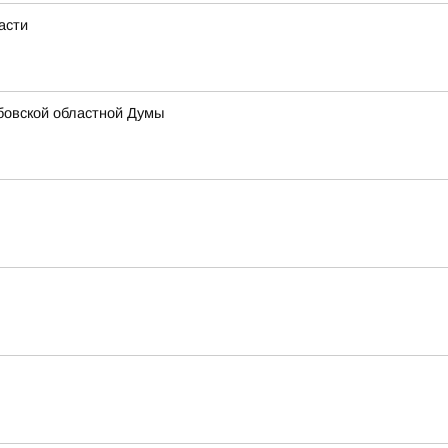
асти
бовской областной Думы