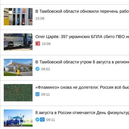
В Тамбовской области обновили перечень ра
10:08
Олег Царёв: 397 украинских БПЛА сбито ПВО н
10:08
В Тамбовской области утром 8 августа в реги
09:52
«Фламинго» снова не долетели: Россия всё бы
09:11
8 августа в России отмечается День физкульту
09:11