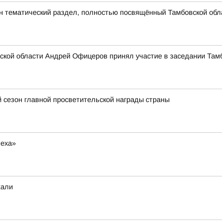
 тематический раздел, полностью посвящённый Тамбовской обл
ской области Андрей Офицеров принял участие в заседании Там
 сезон главной просветительской награды страны
меха»
жали