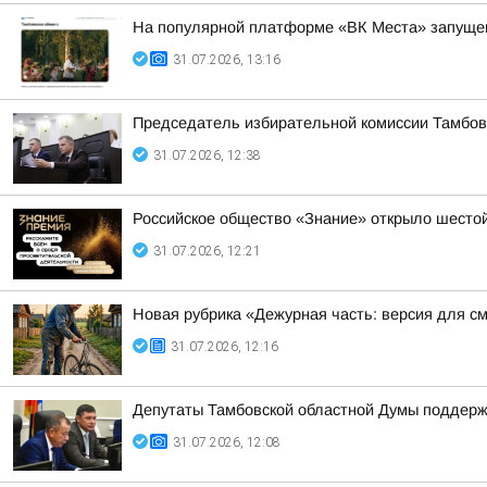
На популярной платформе «ВК Места» запущен
31.07.2026, 13:16
Председатель избирательной комиссии Тамбов
31.07.2026, 12:38
Российское общество «Знание» открыло шестой
31.07.2026, 12:21
Новая рубрика «Дежурная часть: версия для с
31.07.2026, 12:16
Депутаты Тамбовской областной Думы поддер
31.07.2026, 12:08