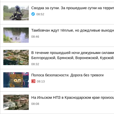
Сводка за сутки. За прошедшие сутки на терр
08:52
Тамбовчан ждут тёплые, но дождливые выход
08:46
В течение прошедшей ночи дежурными силами 
Белгородской, Брянской, Воронежской, Курской,
08:32
Полоса безопасности. Дорога без тревоги
08:13
На Ильском НПЗ в Краснодарском крае произо
08:08