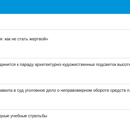
: как не стать жертвой»
оединится к параду архитектурно-художественных подсветок высо
правила в суд уголовное дело о неправомерном обороте средств 
дные учебные стрельбы