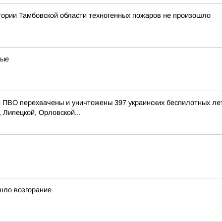
итории Тамбовской области техногенных пожаров не произошло
ные
ПВО перехвачены и уничтожены 397 украинских беспилотных ле
 Липецкой, Орловской...
шло возгорание