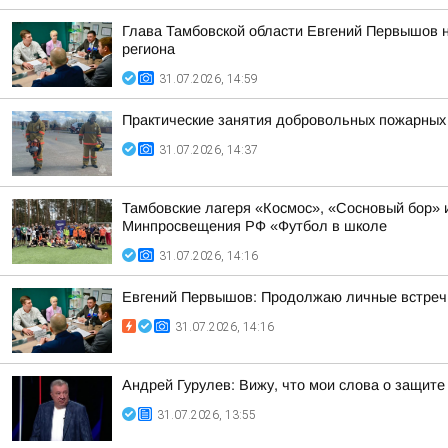
Глава Тамбовской области Евгений Первышов 
региона
31.07.2026, 14:59
Практические занятия добровольных пожарных
31.07.2026, 14:37
Тамбовские лагеря «Космос», «Сосновый бор» и
Минпросвещения РФ «Футбол в школе
31.07.2026, 14:16
Евгений Первышов: Продолжаю личные встреч
31.07.2026, 14:16
Андрей Гурулев: Вижу, что мои слова о защите
31.07.2026, 13:55