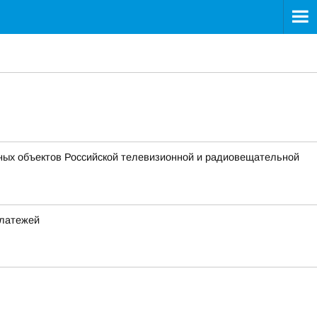
тных объектов Российской телевизионной и радиовещательной
платежей