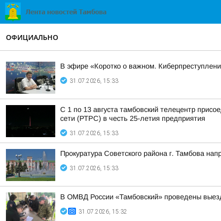
ОФИЦИАЛЬНО
В эфире «Коротко о важном. Киберпреступления
31.07.2026, 15:33
С 1 по 13 августа тамбовский телецентр прис
сети (РТРС) в честь 25-летия предприятия
31.07.2026, 15:33
Прокуратура Советского района г. Тамбова на
31.07.2026, 15:33
В ОМВД России «Тамбовский» проведены выез
31.07.2026, 15:32