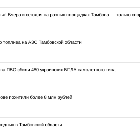
зья! Вчера и сегодня на разных площадках Тамбова — только сп
ю топлива на АЗС Тамбовской области
тва ПВО сбили 480 украинских БПЛА самолетного типа
бове похитили более 8 млн рублей
ыходных в Тамбовской области