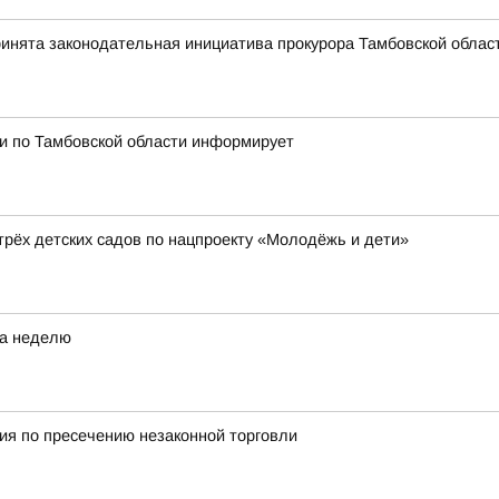
ринята законодательная инициатива прокурора Тамбовской облас
и по Тамбовской области информирует
рёх детских садов по нацпроекту «Молодёжь и дети»
за неделю
я по пресечению незаконной торговли