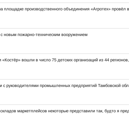
на площадке производственного объединения «Агротех» провёл
 с новым пожарно-техническим вооружением
 «Костёр» вошли в число 75 детских организаций из 44 регионо
и с руководителями промышленных предприятий Тамбовской обл
 складов маркетплейсов некоторые представили так, будто я пр