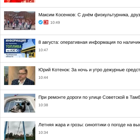
Максим Косенков: С днём физкультурника, дру
10:49
8 августа: оперативная информация по наличи
10:47
Юрий Котенок: За ночь и утро дежурные средс
10:44
При ремонте дороги по улице Советской в Там
10:38
Летняя жара и грозы: синоптики о погоде на в
10:34