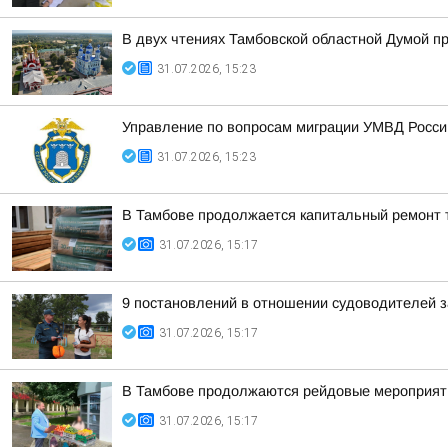
В двух чтениях Тамбовской областной Думой п
31.07.2026, 15:23
Управление по вопросам миграции УМВД Росси
31.07.2026, 15:23
В Тамбове продолжается капитальный ремонт т
31.07.2026, 15:17
9 постановлений в отношении судоводителей 
31.07.2026, 15:17
В Тамбове продолжаются рейдовые мероприяти
31.07.2026, 15:17