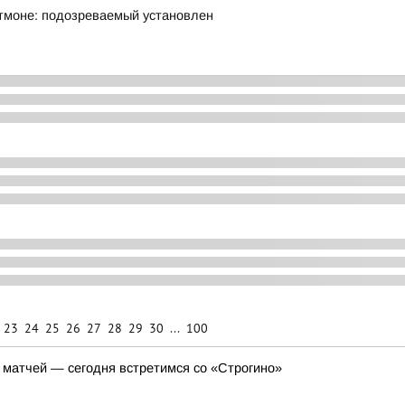
ртмоне: подозреваемый установлен
23
24
25
26
27
28
29
30
...
100
матчей — сегодня встретимся со «Строгино»