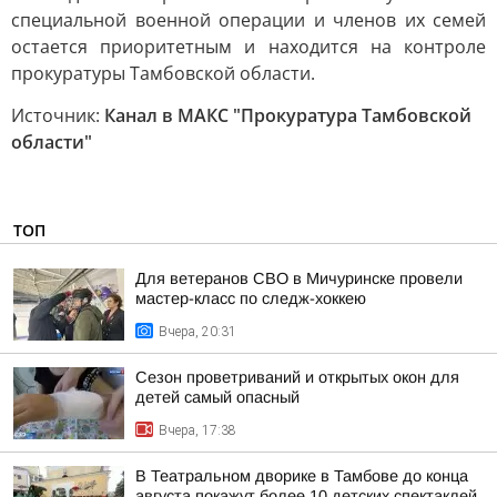
специальной военной операции и членов их семей
остается приоритетным и находится на контроле
прокуратуры Тамбовской области.
Источник:
Канал в МАКС "Прокуратура Тамбовской
области"
ТОП
Для ветеранов СВО в Мичуринске провели
мастер-класс по следж-хоккею
Вчера, 20:31
Сезон проветриваний и открытых окон для
детей самый опасный
Вчера, 17:38
В Театральном дворике в Тамбове до конца
августа покажут более 10 детских спектаклей