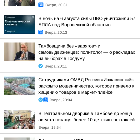
Вчера, 20:31
В ночь на 6 августа силы ПВО уничтожили 57
БПЛА над Воронежской областью
Вчера, 20:13
Тамбовщина без «варягов» и
самовыдвиженцев: политолог — о раскладах
на выборах в Госдуму
Вчера, 20:11
Сотрудниками ОМВД России «Инжавинский»
раскрыто мошенничество, которое привело к
хищению товаров в маркет-плейсе
Вчера, 20:04
В Театральном дворике в Тамбове до конца
августа покажут более 10 детских спектаклей
Вчера, 19:54