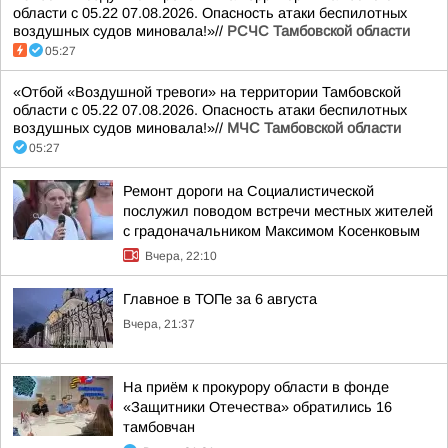
области с 05.22 07.08.2026. Опасность атаки беспилотных
воздушных судов миновала!»//
РСЧС Тамбовской области
05:27
«Отбой «Воздушной тревоги» на территории Тамбовской
области с 05.22 07.08.2026. Опасность атаки беспилотных
воздушных судов миновала!»//
МЧС Тамбовской области
05:27
Ремонт дороги на Социалистической
послужил поводом встречи местных жителей
с градоначальником Максимом Косенковым
Вчера, 22:10
Главное в ТОПе за 6 августа
Вчера, 21:37
На приём к прокурору области в фонде
«Защитники Отечества» обратились 16
тамбовчан