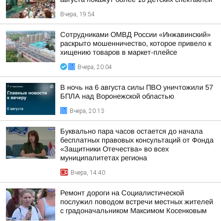
Вчера, 19:54
Сотрудниками ОМВД России «Инжавинский»
раскрыто мошенничество, которое привело к
хищению товаров в маркет-плейсе
Вчера, 20:04
В ночь на 6 августа силы ПВО уничтожили 57
БПЛА над Воронежской областью
Вчера, 20:13
Буквально пара часов остается до начала
бесплатных правовых консультаций от Фонда
«Защитники Отечества» во всех
муниципалитетах региона
Вчера, 14:40
Ремонт дороги на Социалистической
послужил поводом встречи местных жителей
с градоначальником Максимом Косенковым