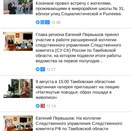
Косенков провел встречу с жителями,
проживающими в микрорайоне школы № 31,
вблизи улиц Социалистической и Рылеева
12:30
Глава региона Евгений Первышов принял
участие в работе расширенной коллегии
следственного управления Следственного
комитета (СУ СК) России по Тамбовской
области, на котором подвели итоги работы
ведомства за первое полугодие...
12:27
9 августа в 15:00 Тамбовская областная
картинная галерея приглашает на лекцию
«Натянутые поводья: образ лошади в
живописи»
12:10
Евгений Первышов: На коллегии
Следственного управления Следственного
комитета РФ по Тамбовской области