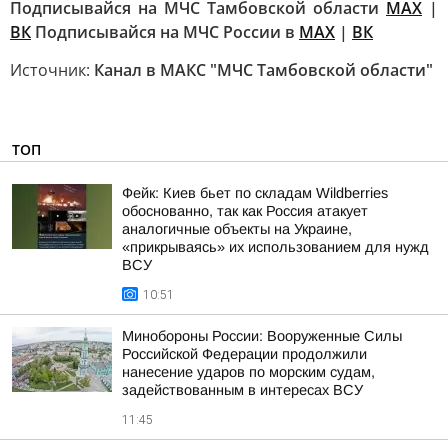
Подписывайся на МЧС Тамбовской области
МАХ
|
ВК
Подписывайся на МЧС России в
MAX
|
ВК
Источник:
Канал в МАКС "МЧС Тамбовской области"
ТОП
Фейк: Киев бьет по складам Wildberries
обоснованно, так как Россия атакует
аналогичные объекты на Украине,
«прикрываясь» их использованием для нужд
ВСУ
10:51
Минобороны России: Вооруженные Силы
Российской Федерации продолжили
нанесение ударов по морским судам,
задействованным в интересах ВСУ
11:45