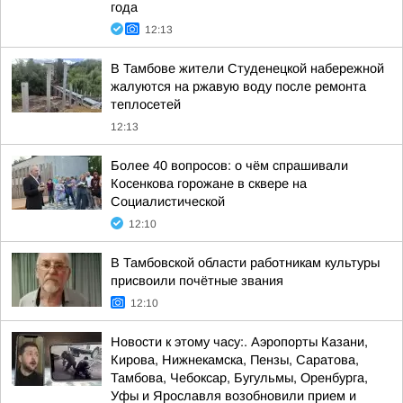
года
12:13
В Тамбове жители Студенецкой набережной
жалуются на ржавую воду после ремонта
теплосетей
12:13
Более 40 вопросов: о чём спрашивали
Косенкова горожане в сквере на
Социалистической
12:10
В Тамбовской области работникам культуры
присвоили почётные звания
12:10
Новости к этому часу:. Аэропорты Казани,
Кирова, Нижнекамска, Пензы, Саратова,
Тамбова, Чебоксар, Бугульмы, Оренбурга,
Уфы и Ярославля возобновили прием и