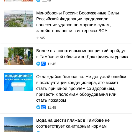
11:48
Минобороны России: Вооруженные Силы
Российской Федерации продолжили
нанесение ударов по морским судам,
задействованным в интересах ВСУ
11:45
Более ста спортивных мероприятий пройдут
в Тамбовской области ко Дню физкультурника
11:45
Охлаждайся безопасно. Не допускай ошибки
в эксплуатации кондиционера, это может
стать причиной проблем со здоровьем,
привести к поломкам оборудования или
стать пожаром
11:45
Вода на шести пляжах в Тамбове не
соответствует санитарным нормам