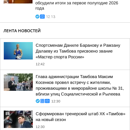
обсудили итоги за первое полугодие 2026
года
12:13
ЛЕНТА НОВОСТЕЙ
Спортсменам Даниле Баранову и Рамзану
Далаеву из Тамбова присвоено звание
«Мастер спорта России»
12:42
Глава администрации Тамбова Максим
Косенков провел встречу с жителями,
проживающими в микрорайоне школы № 31,
вблизи улиц Социалистической и Рылеева
12:30
Сформирован тренерский штаб ХК «Тамбов»
на новый сезон
12:30