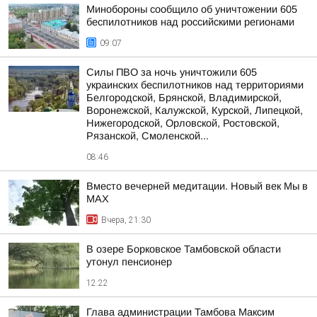
Минобороны сообщило об уничтожении 605
беспилотников над российскими регионами
09:07
Силы ПВО за ночь уничтожили 605
украинских беспилотников над территориями
Белгородской, Брянской, Владимирской,
Воронежской, Калужской, Курской, Липецкой,
Нижегородской, Орловской, Ростовской,
Рязанской, Смоленской...
08:46
Вместо вечерней медитации. Новый век Мы в
MAX
Вчера, 21:30
В озере Борковское Тамбовской области
утонул пенсионер
12:22
Глава администрации Тамбова Максим