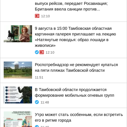
выпуск рейсов, передает Росавиация;
Британия ввела санкции против...
12:10
9 августа в 15:00 Тамбовская областная
картинная галерея приглашает на лекцию
«Натянутые поводья: образ лошади в
живописи»
12:10
Роспотребнадзор не рекомендует купаться
на пяти пляжах Тамбовской области
11:51
В Тамбовской области продолжается
формирование мобильных огневых групп
11:48
Утро может стать особенным, если встретить
его в ритме города