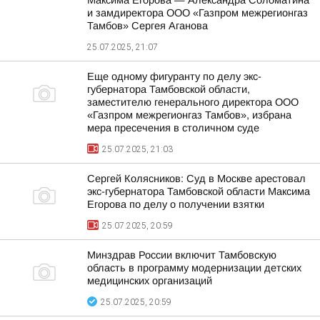
Максима Егорова — Александра Соломатина
и замдиректора ООО «Газпром межрегионгаз
Тамбов» Сергея Аганова
25.07.2025, 21:07
Еще одному фигуранту по делу экс-
губернатора Тамбовской области,
заместителю генерального директора ООО
«Газпром межрегионгаз Тамбов», избрана
мера пресечения в столичном суде
25.07.2025, 21:03
Сергей Колясников: Суд в Москве арестовал
экс-губернатора Тамбовской области Максима
Егорова по делу о получении взятки
25.07.2025, 20:59
Минздрав России включит Тамбовскую
область в программу модернизации детских
медицинских организаций
25.07.2025, 20:59