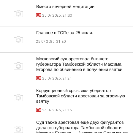
Вместо вечерней медитации
25.07.2025, 21:30
Главное в ТОПе за 25 июля:
25.07.2025, 21:30
Московский суд арестовал бывшего
губернатора Тамбовской области Максима
Егорова по обвинению в получении взятки
25.07.2025, 21:21
Коррупционный срыв: экс-губернатор
Тамбовской области арестован за огромную
взятку
25.07.2025, 21:15
Суд также арестовал еще двух фигурантов
дела экс-губернатора Тамбовской области