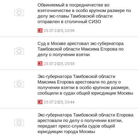
Обвиняемый в посредничестве во
взяточничестве в особо крупном размере по
делу экс-главы Тамбовской области
отправлен в столичный СИЗО
25.07.2025, 20:59
Суд в Москве арестовал экс-губернатора
Тамбовской области Максима Егорова по
делу о получении взятки
25.07.2025, 20:55
Экс-губернатора Тамбовской области
Максима Егорова арестовали по делу о
получении взятки в особо крупном размере,
сообщили в судах общей юрисдикции Москвы
25.07.2025, 20:44
Экс-губернатора Тамбовской области Егорова
арестовали по делу о получении взятки,
передает пресс-служба судов общей
юрисдикции города Москвы