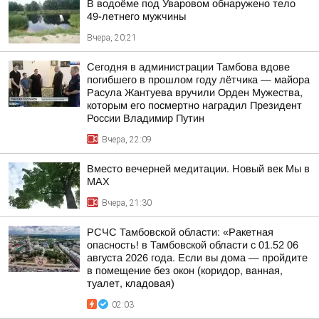
В водоёме под Уваровом обнаружено тело
49-летнего мужчины
Вчера, 20:21
Сегодня в администрации Тамбова вдове
погибшего в прошлом году лётчика — майора
Расула Жантуева вручили Орден Мужества,
которым его посмертно наградил Президент
России Владимир Путин
Вчера, 22:09
Вместо вечерней медитации. Новый век Мы в
MAX
Вчера, 21:30
РСЧС Тамбовской области: «Ракетная
опасность! в Тамбовской области с 01.52 06
августа 2026 года. Если вы дома — пройдите
в помещение без окон (коридор, ванная,
туалет, кладовая)
02:03