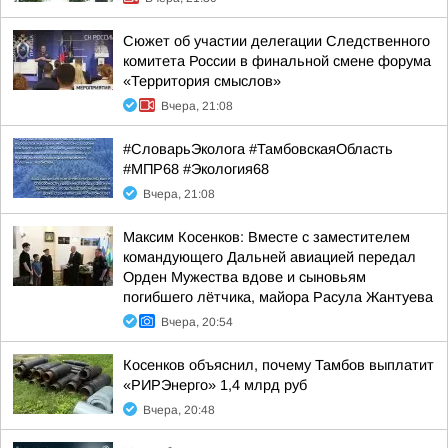
Сюжет об участии делегации Следственного
комитета России в финальной смене форума
«Территория смыслов»
Вчера, 21:08
#СловарьЭколога #ТамбовскаяОбласть
#МПР68 #Экология68
Вчера, 21:08
Максим Косенков: Вместе с заместителем
командующего Дальней авиацией передал
Орден Мужества вдове и сыновьям
погибшего лётчика, майора Расула Жантуева
Вчера, 20:54
Косенков объяснил, почему Тамбов выплатит
«РИРЭнерго» 1,4 млрд руб
Вчера, 20:48