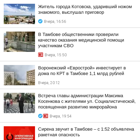
Житель города Котовска, ударивший ножом
знакомого, выслушал приговор
Вчера, 16:56
В Тамбове общественники проверили
качество оказания медицинской помощи
участникам СВО
Вчера, 15:50
Воронежский «Еврострой» инвестирует в
дома по КРТ в Тамбове 1,1 млрд рублей
Вчера, 20:12
Встреча главы администрации Максима
Косенкова с жителями ул. Социалистической,
посвященная развитию микрорайона
Вчера, 19:54
Сирена звучит в Тамбове – с 1:52 объявлена
ракетная опасность