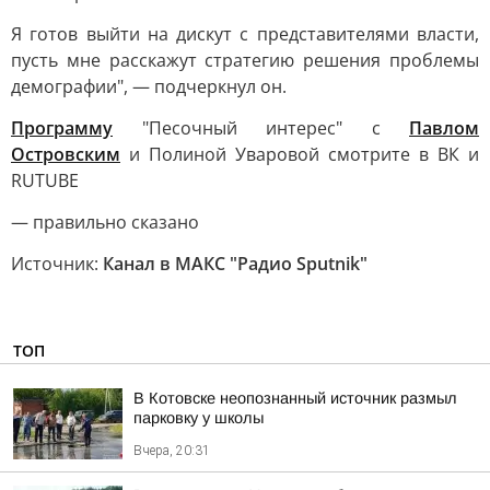
Я готов выйти на дискут с представителями власти,
пусть мне расскажут стратегию решения проблемы
демографии", — подчеркнул он.
Программу
"Песочный интерес" с
Павлом
Островским
и Полиной Уваровой смотрите в ВК и
RUTUBE
— правильно сказано
Источник:
Канал в МАКС "Радио Sputnik"
ТОП
В Котовске неопознанный источник размыл
парковку у школы
Вчера, 20:31