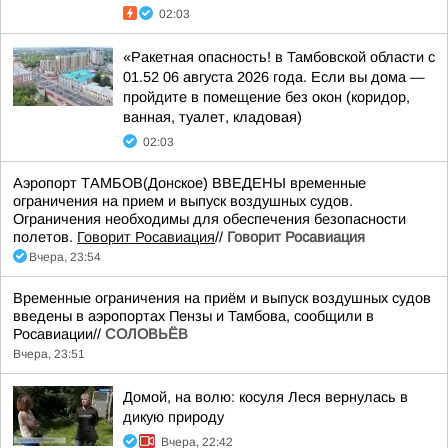
02:03
«Ракетная опасность! в Тамбовской области с
01.52 06 августа 2026 года. Если вы дома —
пройдите в помещение без окон (коридор,
ванная, туалет, кладовая)
02:03
Аэропорт ТАМБОВ(Донское) ВВЕДЕНЫ временные
ограничения на прием и выпуск воздушных судов.
Ограничения необходимы для обеспечения безопасности
полетов.
Говорит Росавиация
//
Говорит Росавиация
Вчера, 23:54
Временные ограничения на приём и выпуск воздушных судов
введены в аэропортах Пензы и Тамбова, сообщили в
Росавиации//
СОЛОВЬЁВ
Вчера, 23:51
Домой, на волю: косуля Леся вернулась в
дикую природу
Вчера, 22:42