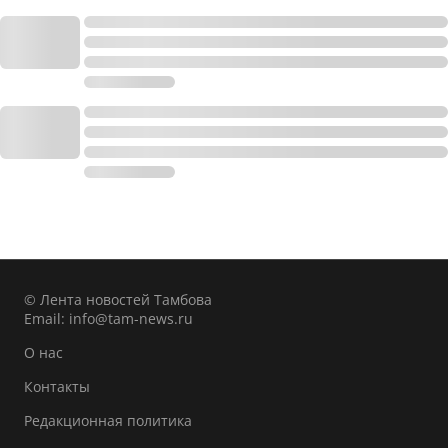
© Лента новостей Тамбова
Email:
info@tam-news.ru
О нас
Контакты
Редакционная политика