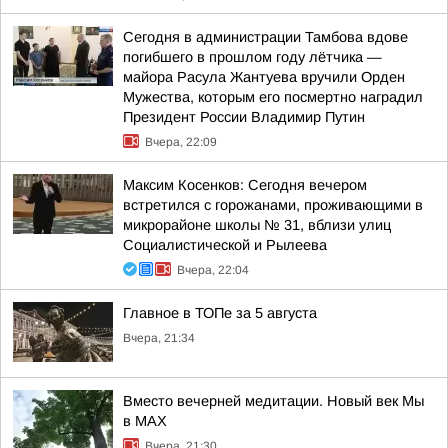
Сегодня в администрации Тамбова вдове
погибшего в прошлом году лётчика —
майора Расула Жантуева вручили Орден
Мужества, которым его посмертно наградил
Президент России Владимир Путин
Вчера, 22:09
Максим Косенков: Сегодня вечером
встретился с горожанами, проживающими в
микрорайоне школы № 31, вблизи улиц
Социалистической и Рылеева
Вчера, 22:04
Главное в ТОПе за 5 августа
Вчера, 21:34
Вместо вечерней медитации. Новый век Мы
в MAX
Вчера, 21:30