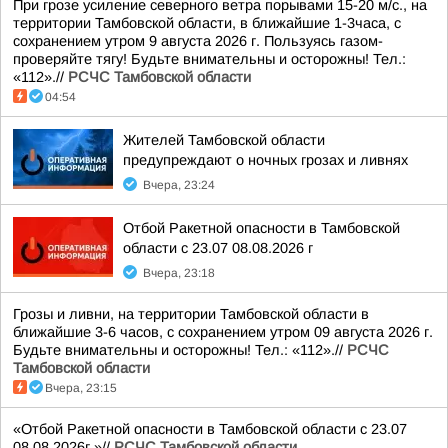
При грозе усиление северного ветра порывами 15-20 м/с., на
территории Тамбовской области, в ближайшие 1-3часа, с
сохранением утром 9 августа 2026 г. Пользуясь газом-
проверяйте тягу! Будьте внимательны и осторожны! Тел.:
«112».//
РСЧС Тамбовской области
04:54
Жителей Тамбовской области
предупреждают о ночных грозах и ливнях
Вчера, 23:24
Отбой Ракетной опасности в Тамбовской
области с 23.07 08.08.2026 г
Вчера, 23:18
Грозы и ливни, на территории Тамбовской области в
ближайшие 3-6 часов, с сохранением утром 09 августа 2026 г.
Будьте внимательны и осторожны! Тел.: «112».//
РСЧС
Тамбовской области
Вчера, 23:15
«Отбой Ракетной опасности в Тамбовской области с 23.07
08.08.2026г.»//
РСЧС Тамбовской области