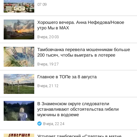
07:09
Хорошего вечера. Анна Нефедова/Новое
утро Мы в MAX
Вчера, 20:03
Тамбовчанка перевела мошенникам больше
200 тысяч, чтобы выиграть в лотерее
Вчера, 19:27
Главное в ТОПе за 8 августа
Вчера, 21:12
В Знаменском округе следователи
устанавливают обстоятельства гибели
мужчины в водоеме
Вчера, 22:24
Уступает тамбовский «Спартак» в матче