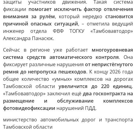
защиты участников движения. Такая система
фиксации
помогает исключить фактор отвлечения
внимания за рулём
, который нередко
становится
причиной опасных ситуаций
, – отметила ведущий
инженер отдела ФВФ ТОГКУ «Тамбовавтодор»
Александра Панасюк.
Сейчас в регионе уже работает
многоуровневая
система средств автоматического контроля
. Она
фиксирует различные нарушения
от непристёгнутого
ремня до непропуска пешеходов
. К концу 2026 года
общее количество «умных» комплексов на дорогах
Тамбовской области
увеличится до 220 единиц
.
«Тамбовавтодор» заключил ещё
два госконтракта на
размещение и обслуживание комплексов
фотовидеофиксации
нарушений ПДД.
министерство автомобильных дорог и транспорта
Тамбовской области