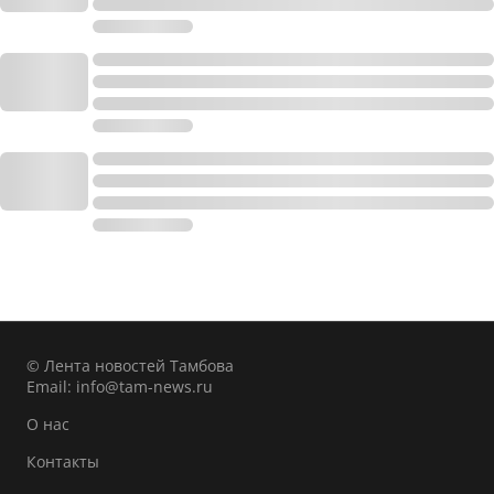
© Лента новостей Тамбова
Email:
info@tam-news.ru
О нас
Контакты