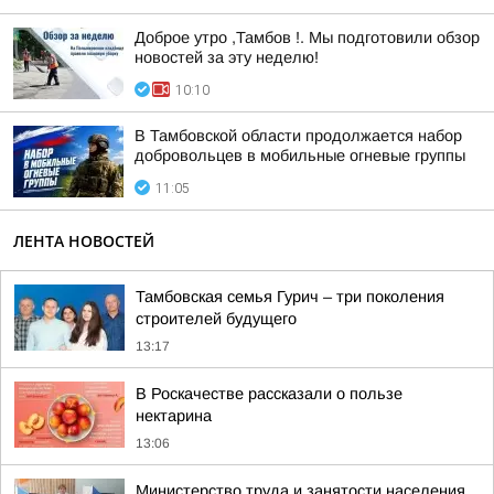
Доброе утро ,Тамбов !. Мы подготовили обзор
новостей за эту неделю!
10:10
В Тамбовской области продолжается набор
добровольцев в мобильные огневые группы
11:05
ЛЕНТА НОВОСТЕЙ
Тамбовская семья Гурич – три поколения
строителей будущего
13:17
В Роскачестве рассказали о пользе
нектарина
13:06
Министерство труда и занятости населения