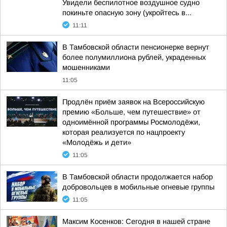
Увидели беспилотное воздушное судно
покиньте опасную зону (укройтесь в...
11:11
В Тамбовской области пенсионерке вернут
более полумиллиона рублей, украденных
мошенниками
11:05
Продлён приём заявок на Всероссийскую
премию «Больше, чем путешествие» от
одноимённой программы Росмолодёжи,
которая реализуется по нацпроекту
«Молодёжь и дети»
11:05
В Тамбовской области продолжается набор
добровольцев в мобильные огневые группы
11:05
Максим Косенков: Сегодня в нашей стране