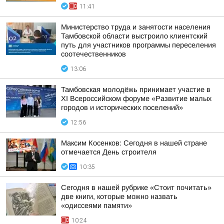
11:41
Министерство труда и занятости населения
Тамбовской области выстроило клиентский
путь для участников программы переселения
соотечественников
13:06
Тамбовская молодёжь принимает участие в
XI Всероссийском форуме «Развитие малых
городов и исторических поселений»
12:56
Максим Косенков: Сегодня в нашей стране
отмечается День строителя
10:35
Сегодня в нашей рубрике «Стоит почитать»
две книги, которые можно назвать
«одиссеями памяти»
10:24