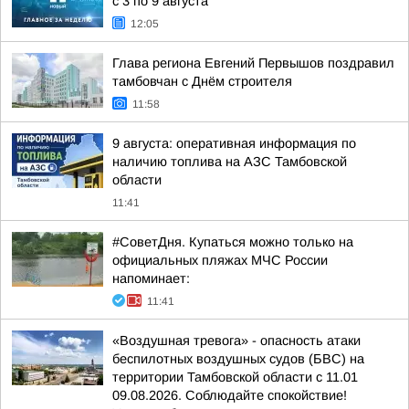
с 3 по 9 августа
12:05
Глава региона Евгений Первышов поздравил
тамбовчан с Днём строителя
11:58
9 августа: оперативная информация по
наличию топлива на АЗС Тамбовской
области
11:41
#СоветДня. Купаться можно только на
официальных пляжах МЧС России
напоминает:
11:41
«Воздушная тревога» - опасность атаки
беспилотных воздушных судов (БВС) на
территории Тамбовской области с 11.01
09.08.2026. Соблюдайте спокойствие!