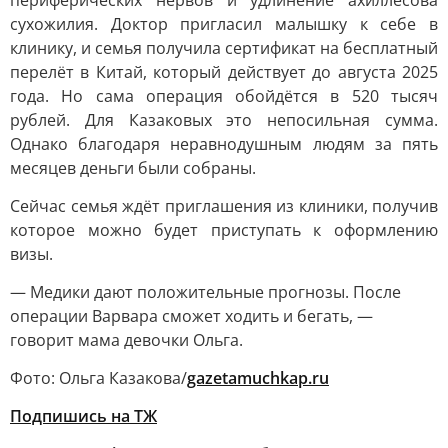
периферических нервов и удлинение ахиллесова
сухожилия. Доктор пригласил малышку к себе в
клинику, и семья получила сертификат на бесплатный
перелёт в Китай, который действует до августа 2025
года. Но сама операция обойдётся в 520 тысяч
рублей. Для Казаковых это непосильная сумма.
Однако благодаря неравнодушным людям за пять
месяцев деньги были собраны.
Сейчас семья ждёт приглашения из клиники, получив
которое можно будет приступать к оформлению
визы.
— Медики дают положительные прогнозы. После
операции Варвара сможет ходить и бегать, —
говорит мама девочки Ольга.
Фото: Ольга Казакова/
gazetamuchkap.ru
Подпишись на ТЖ