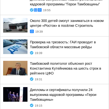
кадровой программы "Герои Тамбовщины"
19:55
Около 300 детей смогут заниматься в новом
центре «Росток» в посёлке Строитель
19:39
Проверка на трезвость: ГАИ проводит в
Тамбовской области массовые рейды
19:39
Тамбовский политолог объяснил рост
Константина Кутейникова на шесть строк в
рейтинге ЦФО
19:31
Дипломы и сертификаты получили 24
выпускника кадровой программы «Герои
Тамбовщины»
19:15