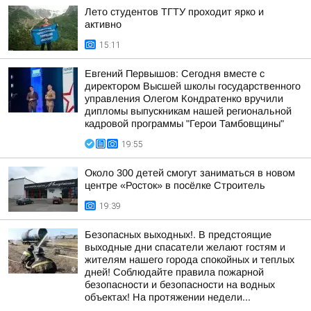
Лето студентов ТГТУ проходит ярко и
активно
15:11
Евгений Первышов: Сегодня вместе с
директором Высшей школы государственного
управления Олегом Кондратенко вручили
дипломы выпускникам нашей региональной
кадровой программы "Герои Тамбовщины"
19:55
Около 300 детей смогут заниматься в новом
центре «Росток» в посёлке Строитель
19:39
Безопасных выходных!. В предстоящие
выходные дни спасатели желают гостям и
жителям нашего города спокойных и теплых
дней! Соблюдайте правила пожарной
безопасности и безопасности на водных
объектах! На протяжении недели...