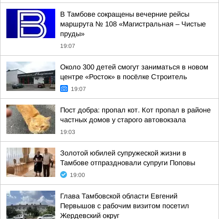
В Тамбове сокращены вечерние рейсы
маршрута № 108 «Магистральная – Чистые
пруды»
19:07
Около 300 детей смогут заниматься в новом
центре «Росток» в посёлке Строитель
19:07
Пост добра: пропал кот. Кот пропал в районе
частных домов у старого автовокзала
19:03
Золотой юбилей супружеской жизни в
Тамбове отпраздновали супруги Поповы
19:00
Глава Тамбовской области Евгений
Первышов с рабочим визитом посетил
Жердевский округ