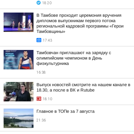
18:20
В Тамбове проходит церемония вручения
дипломов выпускникам первого потока
региональной кадровой программы «Герои
Тамбовщины»
17:43
Тамбовчан приглашают на зарядку с
олимпийским чемпионом в День
физкультурника
16:38
Выпуск новостей смотрите на нашем канале в
18.30, а после в ВК и Rutube
18:10
Главное в ТОПе за 7 августа
21:36