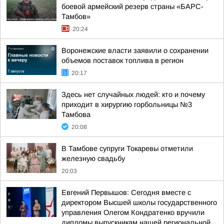
боевой армейский резерв страны «БАРС-
Тамбов»
20:24
Воронежские власти заявили о сохранении
объемов поставок топлива в регион
20:17
Здесь нет случайных людей: кто и почему
приходит в хирургию горбольницы №3
Тамбова
20:08
В Тамбове супруги Токаревы отметили
железную свадьбу
20:03
Евгений Первышов: Сегодня вместе с
директором Высшей школы государственного
управления Олегом Кондратенко вручили
дипломы выпускникам нашей региональной