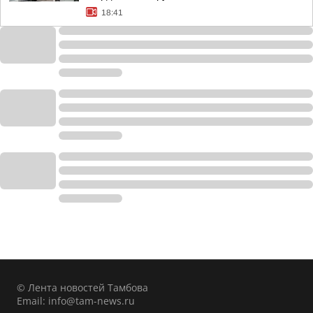
18:41
© Лента новостей Тамбова
Email:
info@tam-news.ru