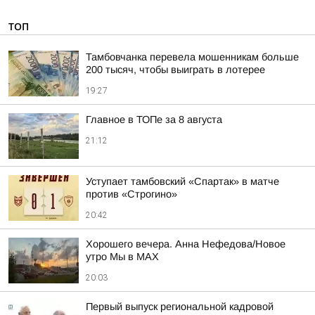
ТОП
Тамбовчанка перевела мошенникам больше
200 тысяч, чтобы выиграть в лотерее
19:27
Главное в ТОПе за 8 августа
21:12
Уступает тамбовский «Спартак» в матче
против «Строгино»
20:42
Хорошего вечера. Анна Нефедова/Новое
утро Мы в MAX
20:03
Первый выпуск региональной кадровой