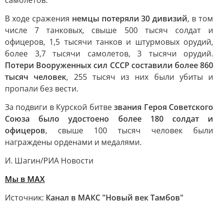
самолетов.
В ходе сражения
немцы потеряли 30 дивизий
, в том
числе 7 танковых, свыше 500 тысяч солдат и
офицеров, 1,5 тысячи танков и штурмовых орудий,
более 3,7 тысячи самолетов, 3 тысячи орудий.
Потери Вооруженных сил СССР составили более 860
тысяч человек
, 255 тысяч из них были убиты и
пропали без вести.
За подвиги в Курской битве
звания Героя Советского
Союза было удостоено более 180 солдат и
офицеров
, свыше 100 тысяч человек были
награждены орденами и медалями.
И. Шагин/РИА Новости
Мы в MAX
Источник:
Канал в МАКС "Новый век Тамбов"