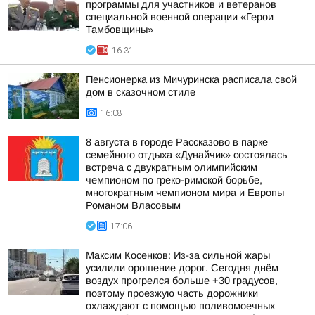
программы для участников и ветеранов
специальной военной операции «Герои
Тамбовщины»
16:31
Пенсионерка из Мичуринска расписала свой
дом в сказочном стиле
16:08
8 августа в городе Рассказово в парке
семейного отдыха «Дунайчик» состоялась
встреча с двукратным олимпийским
чемпионом по греко-римской борьбе,
многократным чемпионом мира и Европы
Романом Власовым
17:06
Максим Косенков: Из-за сильной жары
усилили орошение дорог. Сегодня днём
воздух прогрелся больше +30 градусов,
поэтому проезжую часть дорожники
охлаждают с помощью поливомоечных