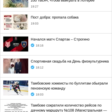
200 тысяч, чтобы выиграть в лотерее
19:27
Пост добра: пропала собака
19:03
Начался матч Спартак – Строгино
18:16
Спортивная свадьба на День физкультурника
18:12
Тамбовские хоккеисты по буллитам обыграли
пензенскую команду
18:03
Тамбове сократили количество рейсов по
дачному маршруту №108 (Магистральная —