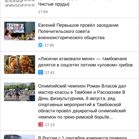
Чистые пруды)
17:54
Евгений Первышов провёл заседание
Попечительского совета
военноисторического общества
17:45
«Лисички атаковали меня» — тамбовчане
делятся в соцсетях летним «уловом» грибов
17:42
Олимпийский чемпион Роман Власов дал
мастер-классы в Тамбове и Рассказове В
День физкультурника, 8 августа, ряд
спортивных мероприятий в Тамбовской
области провёл двукратный олимпийский
чемпион по греко-римской борьбе...
17:13
В России с 1 сентября изменятся правила