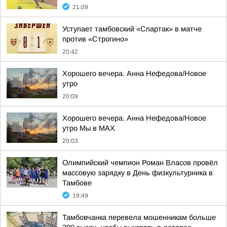
21:09
Уступает тамбовский «Спартак» в матче
против «Строгино»
20:42
Хорошего вечера. Анна Нефедова/Новое
утро
20:09
Хорошего вечера. Анна Нефедова/Новое
утро Мы в MAX
20:03
Олимпийский чемпион Роман Власов провёл
массовую зарядку в День физкультурника в
Тамбове
19:49
Тамбовчанка перевела мошенникам больше