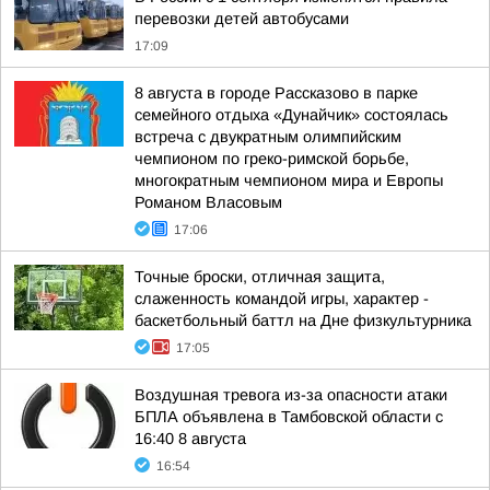
перевозки детей автобусами
17:09
8 августа в городе Рассказово в парке
семейного отдыха «Дунайчик» состоялась
встреча с двукратным олимпийским
чемпионом по греко-римской борьбе,
многократным чемпионом мира и Европы
Романом Власовым
17:06
Точные броски, отличная защита,
слаженность командой игры, характер -
баскетбольный баттл на Дне физкультурника
17:05
Воздушная тревога из-за опасности атаки
БПЛА объявлена в Тамбовской области с
16:40 8 августа
16:54