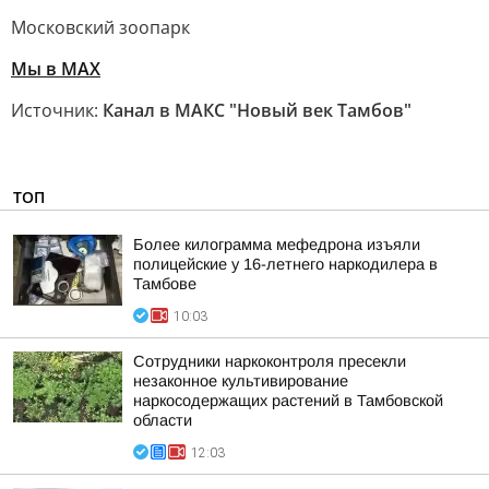
Московский зоопарк
Мы в MAX
Источник:
Канал в МАКС "Новый век Тамбов"
ТОП
Более килограмма мефедрона изъяли
полицейские у 16-летнего наркодилера в
Тамбове
10:03
Сотрудники наркоконтроля пресекли
незаконное культивирование
наркосодержащих растений в Тамбовской
области
12:03