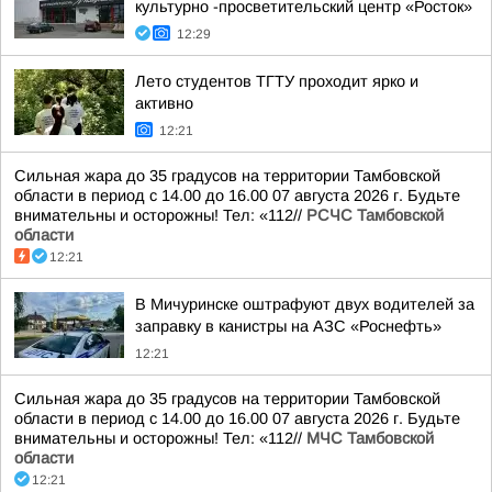
культурно -просветительский центр «Росток»
12:29
Лето студентов ТГТУ проходит ярко и
активно
12:21
Сильная жара до 35 градусов на территории Тамбовской
области в период с 14.00 до 16.00 07 августа 2026 г. Будьте
внимательны и осторожны! Тел: «112//
РСЧС Тамбовской
области
12:21
В Мичуринске оштрафуют двух водителей за
заправку в канистры на АЗС «Роснефть»
12:21
Сильная жара до 35 градусов на территории Тамбовской
области в период с 14.00 до 16.00 07 августа 2026 г. Будьте
внимательны и осторожны! Тел: «112//
МЧС Тамбовской
области
12:21