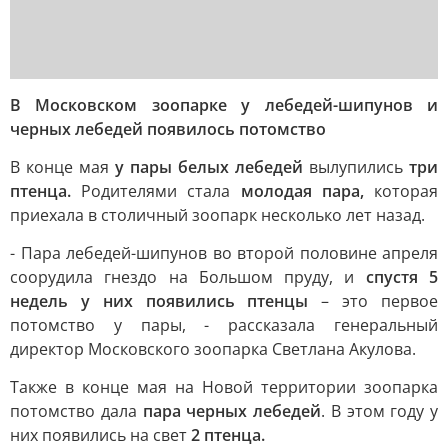
В Московском зоопарке у лебедей-шипунов и
черных лебедей появилось потомство
В конце мая
у пары белых лебедей
вылупились
три
птенца.
Родителями стала
молодая пара,
которая
приехала в столичный зоопарк несколько лет назад.
- Пара лебедей-шипунов во второй половине апреля
соорудила гнездо на Большом пруду, и
спустя 5
недель у них появились птенцы
– это первое
потомство у пары, - рассказала генеральный
директор Московского зоопарка Светлана Акулова.
Также в конце мая на Новой территории зоопарка
потомство дала
пара черных лебедей
. В этом году у
них появились на свет
2 птенца.