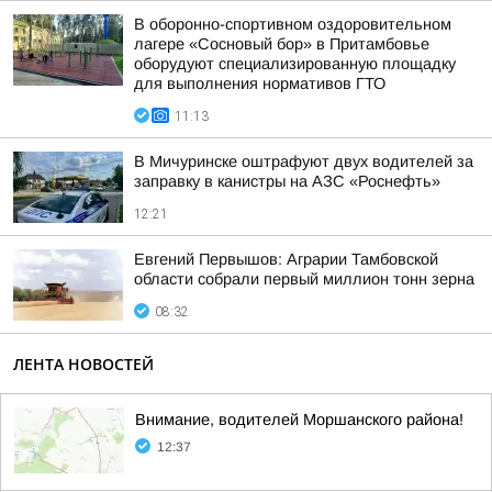
В оборонно-спортивном оздоровительном
лагере «Сосновый бор» в Притамбовье
оборудуют специализированную площадку
для выполнения нормативов ГТО
11:13
В Мичуринске оштрафуют двух водителей за
заправку в канистры на АЗС «Роснефть»
12:21
Евгений Первышов: Аграрии Тамбовской
области собрали первый миллион тонн зерна
08:32
ЛЕНТА НОВОСТЕЙ
Внимание, водителей Моршанского района!
12:37