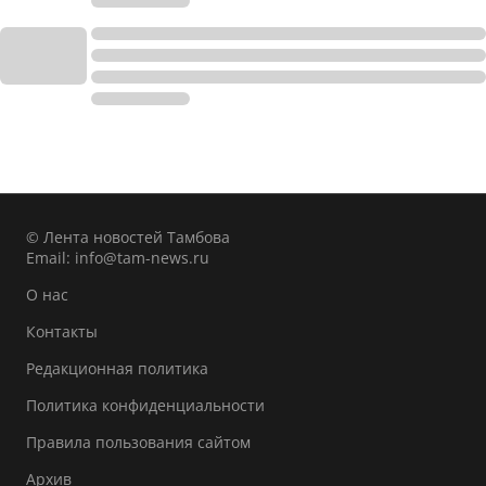
© Лента новостей Тамбова
Email:
info@tam-news.ru
О нас
Контакты
Редакционная политика
Политика конфиденциальности
Правила пользования сайтом
Архив