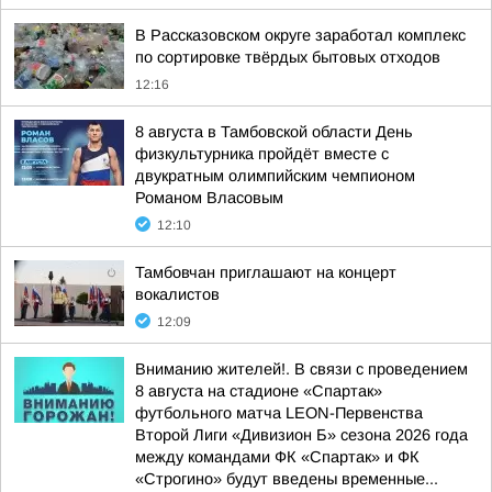
В Рассказовском округе заработал комплекс
по сортировке твёрдых бытовых отходов
12:16
8 августа в Тамбовской области День
физкультурника пройдёт вместе с
двукратным олимпийским чемпионом
Романом Власовым
12:10
Тамбовчан приглашают на концерт
вокалистов
12:09
Вниманию жителей!. В связи с проведением
8 августа на стадионе «Спартак»
футбольного матча LEON-Первенства
Второй Лиги «Дивизион Б» сезона 2026 года
между командами ФК «Спартак» и ФК
«Строгино» будут введены временные...