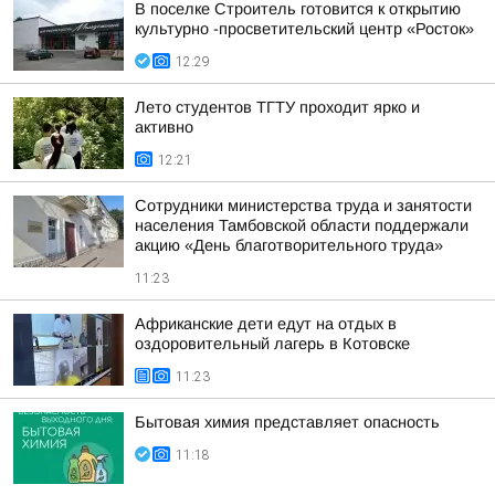
В поселке Строитель готовится к открытию
культурно -просветительский центр «Росток»
12:29
Лето студентов ТГТУ проходит ярко и
активно
12:21
Сотрудники министерства труда и занятости
населения Тамбовской области поддержали
акцию «День благотворительного труда»
11:23
Африканские дети едут на отдых в
оздоровительный лагерь в Котовске
11:23
Бытовая химия представляет опасность
11:18