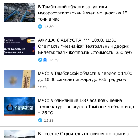
В Тамбовской области запустили
мусоросортировочный узел мощностью 15
тонн в час
12:30
АФИША. 8 АВГУСТА. ***. 10:00, 11:30
Спектакль “Незнайка” Театральный дворик
Билеты: teatrkukoltmb.ru/ Стоимость: 350 руб
12:29
МЧС: в Тамбовской области в период с 14.00
до 16.00 ожидается жара до +35 градусов
12:29
МЧС: в ближайшие 1-3 часа повышение
температуры воздуха в Тамбове и области до
+ 35 °C
12:29
В поселке Строитель готовится к открытию