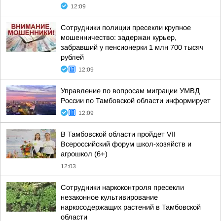
12:09
Сотрудники полиции пресекли крупное
мошенничество: задержан курьер,
забравший у пенсионерки 1 млн 700 тысяч
рублей
12:09
Управление по вопросам миграции УМВД
России по Тамбовской области информирует
12:09
В Тамбовской области пройдет VII
Всероссийский форум школ-хозяйств и
агрошкол (6+)
12:03
Сотрудники наркоконтроля пресекли
незаконное культивирование
наркосодержащих растений в Тамбовской
области