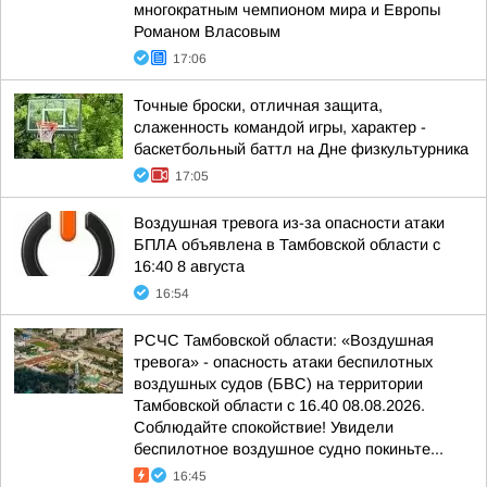
многократным чемпионом мира и Европы
Романом Власовым
17:06
Точные броски, отличная защита,
слаженность командой игры, характер -
баскетбольный баттл на Дне физкультурника
17:05
Воздушная тревога из-за опасности атаки
БПЛА объявлена в Тамбовской области с
16:40 8 августа
16:54
РСЧС Тамбовской области: «Воздушная
тревога» - опасность атаки беспилотных
воздушных судов (БВС) на территории
Тамбовской области с 16.40 08.08.2026.
Соблюдайте спокойствие! Увидели
беспилотное воздушное судно покиньте...
16:45