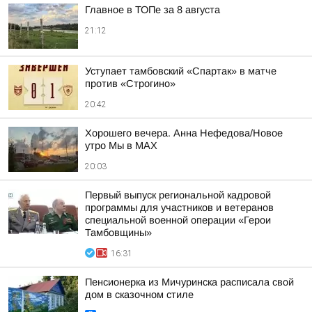
Главное в ТОПе за 8 августа
21:12
Уступает тамбовский «Спартак» в матче
против «Строгино»
20:42
Хорошего вечера. Анна Нефедова/Новое
утро Мы в MAX
20:03
Первый выпуск региональной кадровой
программы для участников и ветеранов
специальной военной операции «Герои
Тамбовщины»
16:31
Пенсионерка из Мичуринска расписала свой
дом в сказочном стиле