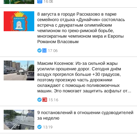
16:08
8 августа в городе Рассказово в парке
семейного отдыха «Дунайчик» состоялась
встреча с двукратным олимпийским
чемпионом по греко-римской борьбе,
многократным чемпионом мира и Европы
Романом Власовым
17:06
Максим Косенков: Из-за сильной жары
усилили орошение дорог. Сегодня днём
воздух прогрелся больше +30 градусов,
поэтому проезжую часть дорожники
охлаждают с помощью поливомоечных
машин. Это помогает защитить асфальт от...
15:16
9 постановлений в отношении судоводителей
за неделю
13:19