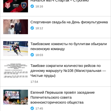
Начался матч Спартак – Строгино
18:16
Спортивная свадьба на День физкультурника
18:12
Тамбовские хоккеисты по буллитам обыграли
пензенскую команду
18:03
Тамбове сократили количество рейсов по
дачному маршруту №108 (Магистральная —
Чистые пруды)
17:54
Евгений Первышов провёл заседание
Попечительского совета
военноисторического общества
17:45