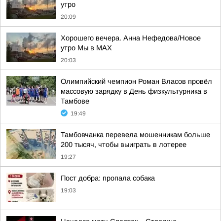
утро
20:09
Хорошего вечера. Анна Нефедова/Новое
утро Мы в MAX
20:03
Олимпийский чемпион Роман Власов провёл
массовую зарядку в День физкультурника в
Тамбове
19:49
Тамбовчанка перевела мошенникам больше
200 тысяч, чтобы выиграть в лотерее
19:27
Пост добра: пропала собака
19:03