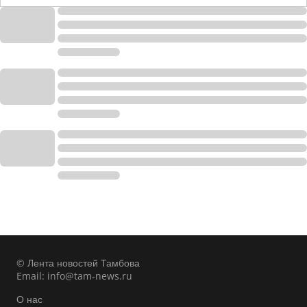
© Лента новостей Тамбова
Email:
info@tam-news.ru
О нас