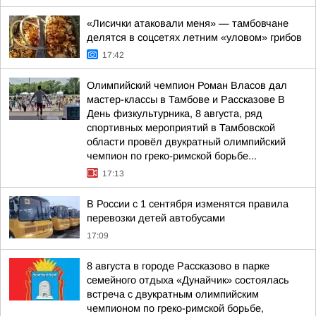
«Лисички атаковали меня» — тамбовчане
делятся в соцсетях летним «уловом» грибов
17:42
Олимпийский чемпион Роман Власов дал
мастер-классы в Тамбове и Рассказове В
День физкультурника, 8 августа, ряд
спортивных мероприятий в Тамбовской
области провёл двукратный олимпийский
чемпион по греко-римской борьбе...
17:13
В России с 1 сентября изменятся правила
перевозки детей автобусами
17:09
8 августа в городе Рассказово в парке
семейного отдыха «Дунайчик» состоялась
встреча с двукратным олимпийским
чемпионом по греко-римской борьбе,