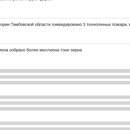
тории Тамбовской области ликвидировано 3 техногенных пожара, 
гиона собрано более миллиона тонн зерна