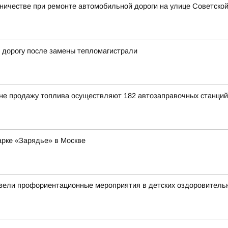
ничестве при ремонте автомобильной дороги на улице Советской
 дорогу после замены тепломагистрали
ионе продажу топлива осуществляют 182 автозаправочных станций
арке «Зарядье» в Москве
ли профориентационные мероприятия в детских оздоровительн