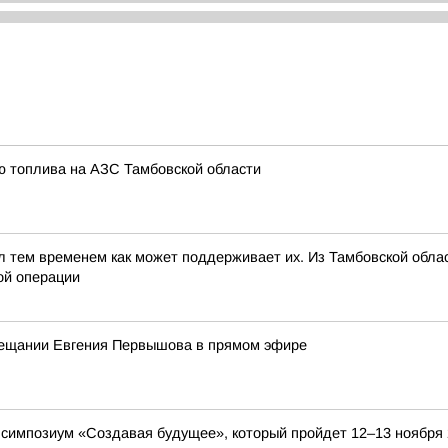
ю топлива на АЗС Тамбовской области
л тем временем как может поддерживает их. Из Тамбовской обл
ой операции
вещании Евгения Первышова в прямом эфире
 симпозиум «Создавая будущее», который пройдет 12–13 ноября