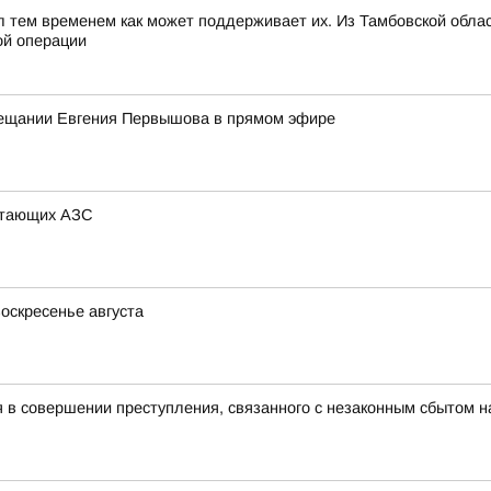
л тем временем как может поддерживает их. Из Тамбовской обла
ой операции
вещании Евгения Первышова в прямом эфире
отающих АЗС
оскресенье августа
в совершении преступления, связанного с незаконным сбытом н