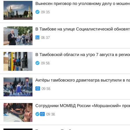
Вынесен приговор по уголовному делу о мошен
09:35
В Тамбове на улице Социалистической обновят
08:37
В Тамбовской области на утро 7 августа в рег
09:58
Актёры тамбовского драмтеатра выступили в п
09:58
Сотрудники МОМВД России «Моршанский» прове
09:38