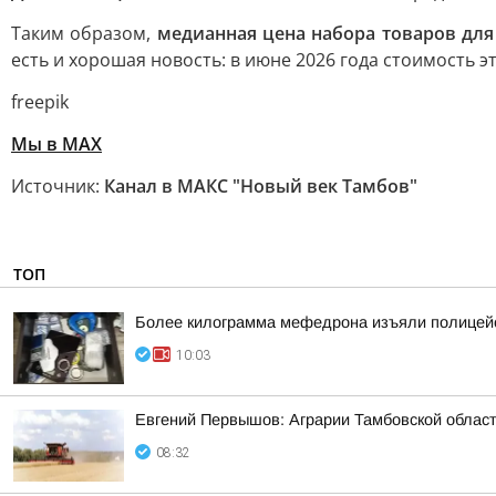
Таким образом,
медианная цена набора товаров для
есть и хорошая новость: в июне 2026 года стоимость эт
freepik
Мы в MAX
Источник:
Канал в МАКС "Новый век Тамбов"
ТОП
Более килограмма мефедрона изъяли полицейс
10:03
Евгений Первышов: Аграрии Тамбовской област
08:32