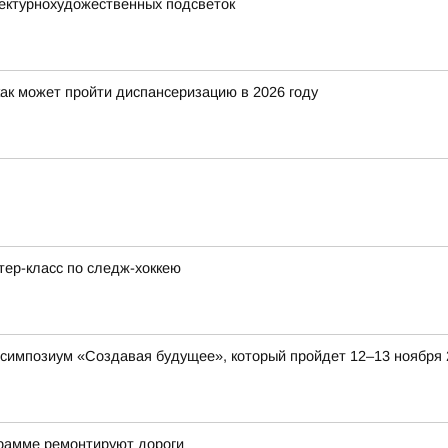
тектурнохудожественных подсветок
ак может пройти диспансеризацию в 2026 году
ер-класс по следж-хоккею
 симпозиум «Создавая будущее», который пройдет 12–13 ноября 
грамме ремонтируют дороги