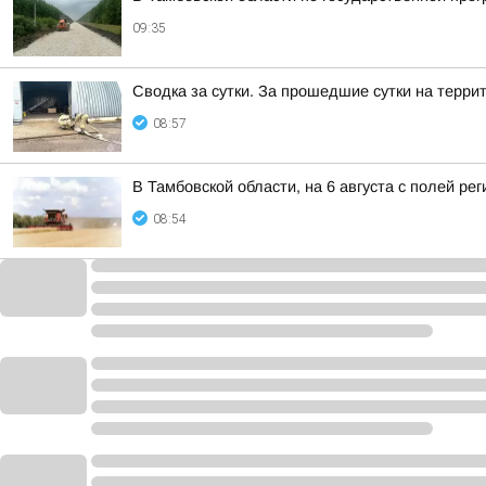
09:35
Сводка за сутки. За прошедшие сутки на терри
08:57
В Тамбовской области, на 6 августа с полей ре
08:54