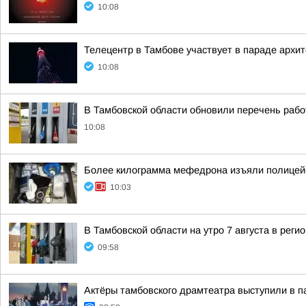
10:08
Телецентр в Тамбове участвует в параде архи
10:08
В Тамбовской области обновили перечень ра
10:08
Более килограмма мефедрона изъяли полицейс
10:03
В Тамбовской области на утро 7 августа в рег
09:58
Актёры тамбовского драмтеатра выступили в п