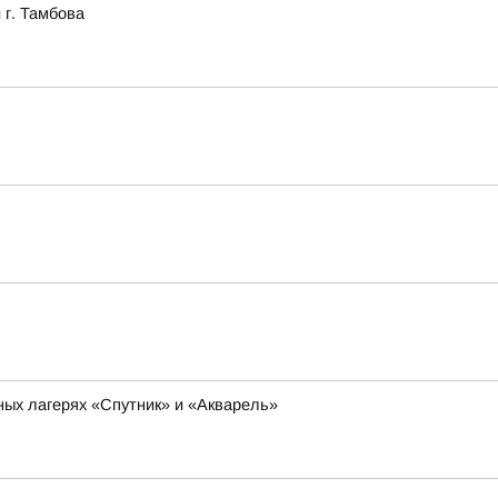
 г. Тамбова
ых лагерях «Спутник» и «Акварель»