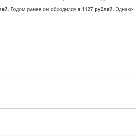
лей
. Годом ранее он обходился
в 1127 рублей
. Однако