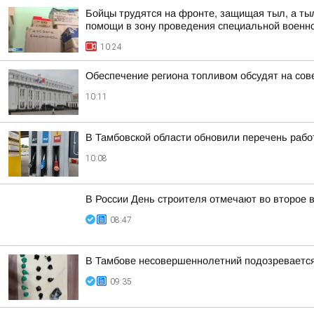
Бойцы трудятся на фронте, защищая тыл, а ты
помощи в зону проведения специальной военн
10:24
Обеспечение региона топливом обсудят на со
10:11
В Тамбовской области обновили перечень раб
10:08
В России День строителя отмечают во второе в
08:47
В Тамбове несовершеннолетний подозревается 
09:35